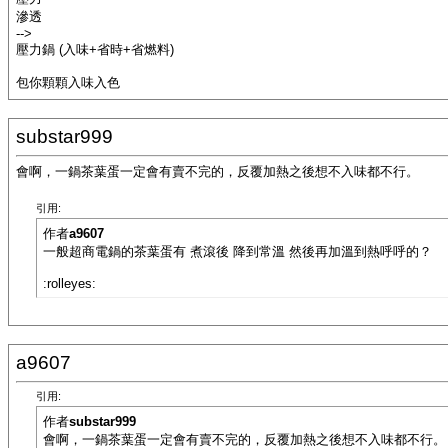
滲透
-->
壓力鍋 (入味+省時+省燃料)
包你顆顆入味入色
substar999
會啊，一鍋茶葉蛋一定會有賣不完的，反覆加熱之後想不入味都不行。
引用:
作者
a9607
一般超商電鍋的茶葉蛋有 煮滾後 降到常溫 然後再加溫到熱呼呼的？
:rolleyes:
a9607
引用:
作者
substar999
會啊，一鍋茶葉蛋一定會有賣不完的，反覆加熱之後想不入味都不行。