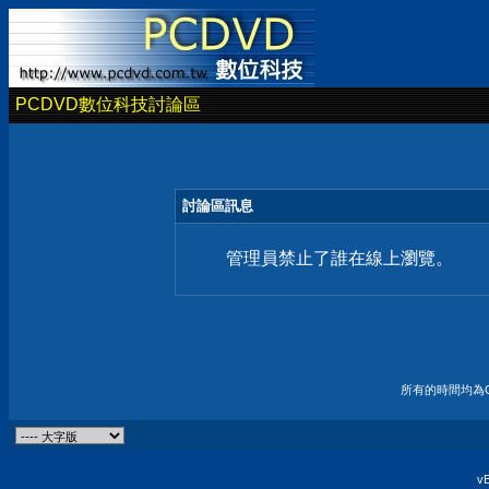
PCDVD數位科技討論區
討論區訊息
管理員禁止了誰在線上瀏覽。
所有的時間均為G
vB