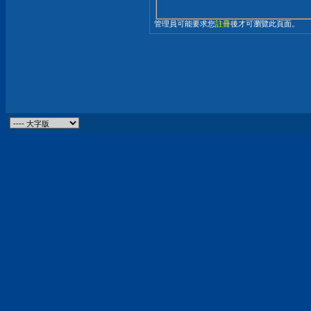
管理員可能要求您
註冊
後才可瀏覽此頁面。