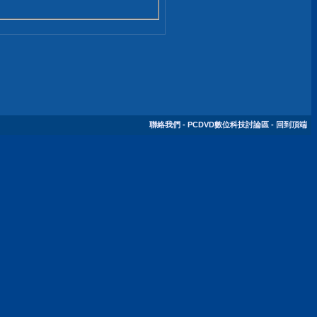
聯絡我們
-
PCDVD數位科技討論區
-
回到頂端