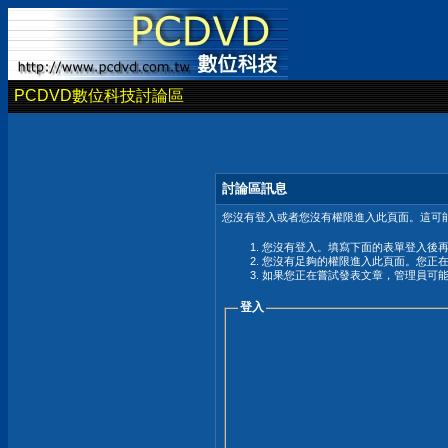
PCDVD數位科技討論區
討論區訊息
您沒有登入或者您沒有權限進入此頁面。這可能
您沒有登入。填寫下面的表單登入後
您沒有足夠的權限進入此頁面。您正
如果您正在嘗試發表文章，管理員可
登入