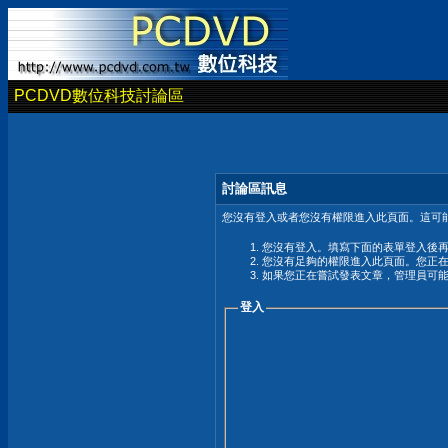
PCDVD數位科技討論區
討論區訊息
您沒有登入或者您沒有權限進入此頁面。這可能
您沒有登入。填寫下面的表單登入後
您沒有足夠的權限進入此頁面。您正
如果您正在嘗試發表文章，管理員可
登入