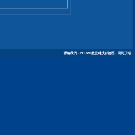
聯絡我們
-
PCDVD數位科技討論區
-
回到頂端