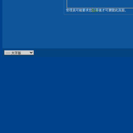
管理員可能要求您
註冊
後才可瀏覽此頁面。