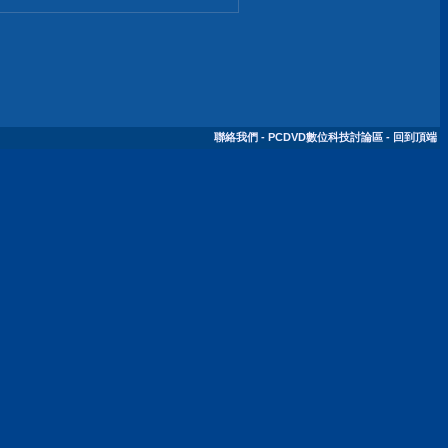
聯絡我們
-
PCDVD數位科技討論區
-
回到頂端