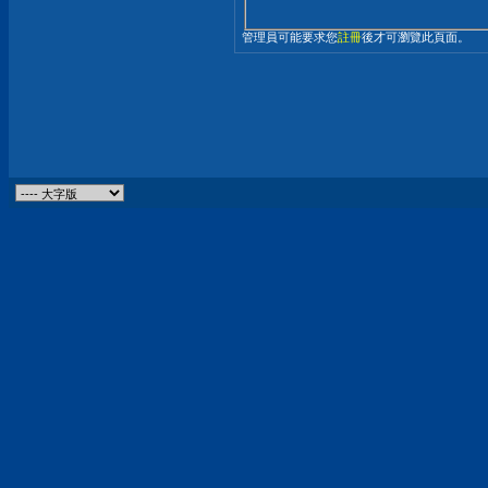
管理員可能要求您
註冊
後才可瀏覽此頁面。