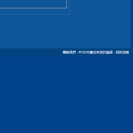
聯絡我們
-
PCDVD數位科技討論區
-
回到頂端