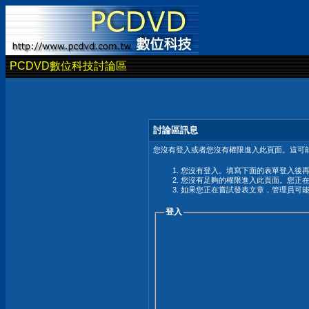
PCDVD數位科技討論區
討論區訊息
您沒有登入或者您沒有權限進入此頁面。這可能
您沒有登入。填寫下面的表單登入後
您沒有足夠的權限進入此頁面。您正
如果您正在嘗試發表文章，管理員可
登入