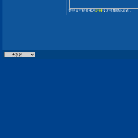
管理員可能要求您
註冊
後才可瀏覽此頁面。