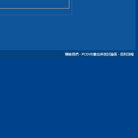
聯絡我們
-
PCDVD數位科技討論區
-
回到頂端