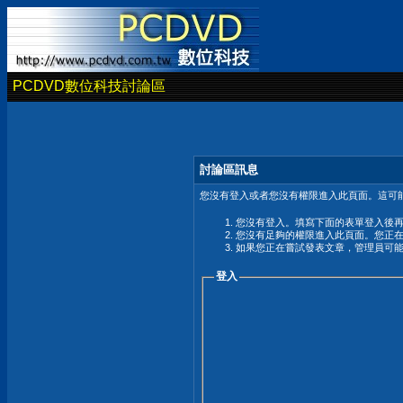
PCDVD數位科技討論區
討論區訊息
您沒有登入或者您沒有權限進入此頁面。這可能
您沒有登入。填寫下面的表單登入後
您沒有足夠的權限進入此頁面。您正
如果您正在嘗試發表文章，管理員可
登入