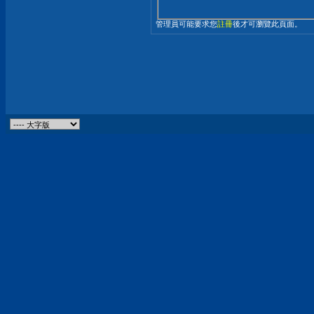
管理員可能要求您
註冊
後才可瀏覽此頁面。