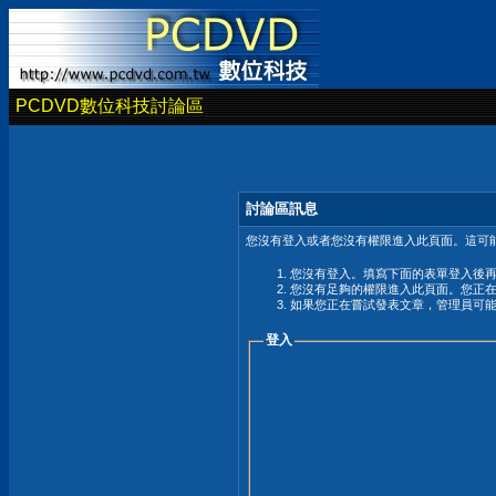
PCDVD數位科技討論區
討論區訊息
您沒有登入或者您沒有權限進入此頁面。這可能
您沒有登入。填寫下面的表單登入後
您沒有足夠的權限進入此頁面。您正
如果您正在嘗試發表文章，管理員可
登入