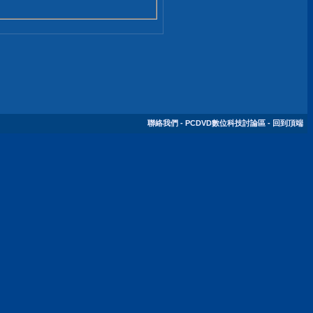
聯絡我們
-
PCDVD數位科技討論區
-
回到頂端