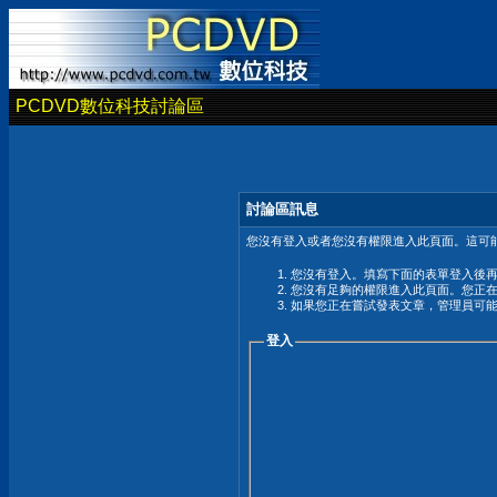
PCDVD數位科技討論區
討論區訊息
您沒有登入或者您沒有權限進入此頁面。這可能
您沒有登入。填寫下面的表單登入後
您沒有足夠的權限進入此頁面。您正
如果您正在嘗試發表文章，管理員可
登入