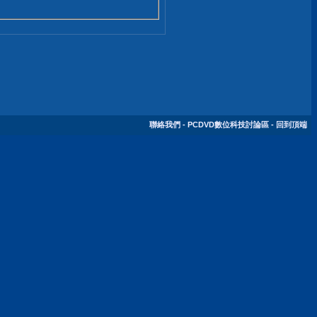
聯絡我們
-
PCDVD數位科技討論區
-
回到頂端