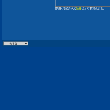
管理員可能要求您
註冊
後才可瀏覽此頁面。