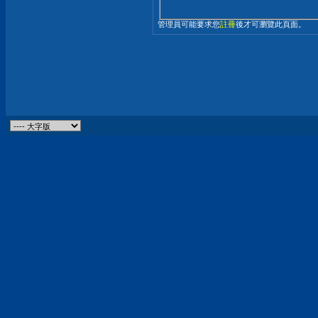
管理員可能要求您
註冊
後才可瀏覽此頁面。