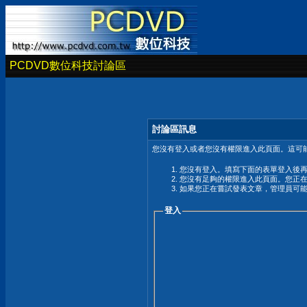
PCDVD數位科技討論區
討論區訊息
您沒有登入或者您沒有權限進入此頁面。這可能
您沒有登入。填寫下面的表單登入後
您沒有足夠的權限進入此頁面。您正
如果您正在嘗試發表文章，管理員可
登入