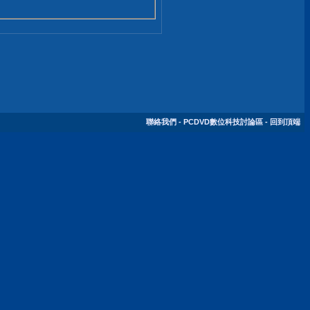
聯絡我們
-
PCDVD數位科技討論區
-
回到頂端