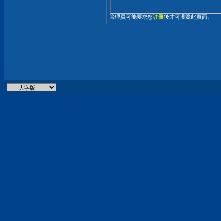
管理員可能要求您
註冊
後才可瀏覽此頁面。