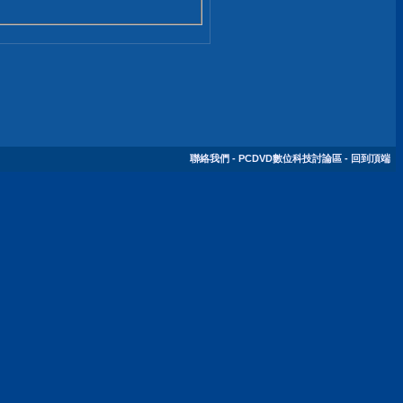
聯絡我們
-
PCDVD數位科技討論區
-
回到頂端