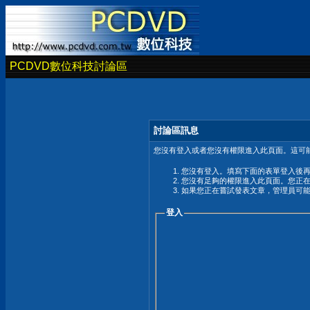
PCDVD數位科技討論區
討論區訊息
您沒有登入或者您沒有權限進入此頁面。這可能
您沒有登入。填寫下面的表單登入後
您沒有足夠的權限進入此頁面。您正
如果您正在嘗試發表文章，管理員可
登入