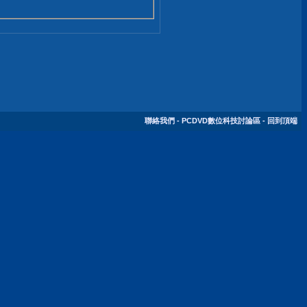
聯絡我們
-
PCDVD數位科技討論區
-
回到頂端