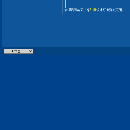
管理員可能要求您
註冊
後才可瀏覽此頁面。