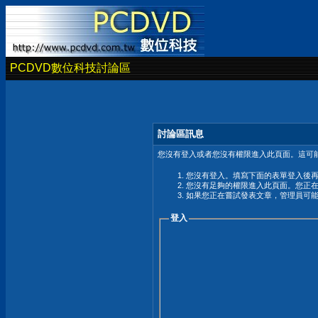
PCDVD數位科技討論區
討論區訊息
您沒有登入或者您沒有權限進入此頁面。這可能
您沒有登入。填寫下面的表單登入後
您沒有足夠的權限進入此頁面。您正
如果您正在嘗試發表文章，管理員可
登入