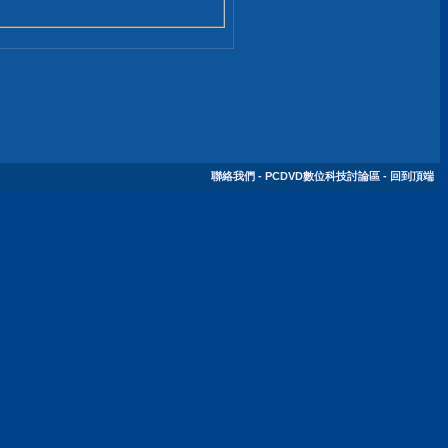
聯絡我們
-
PCDVD數位科技討論區
-
回到頂端