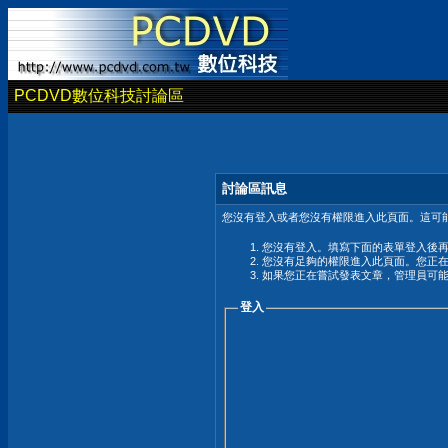
PCDVD數位科技討論區
討論區訊息
您沒有登入或者您沒有權限進入此頁面。這可能
您沒有登入。填寫下面的表單登入後
您沒有足夠的權限進入此頁面。您正
如果您正在嘗試發表文章，管理員可
登入