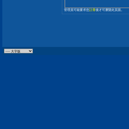
管理員可能要求您
註冊
後才可瀏覽此頁面。