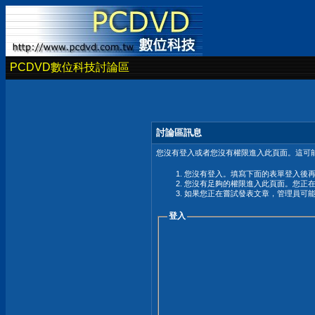
PCDVD數位科技討論區
討論區訊息
您沒有登入或者您沒有權限進入此頁面。這可能
您沒有登入。填寫下面的表單登入後
您沒有足夠的權限進入此頁面。您正
如果您正在嘗試發表文章，管理員可
登入