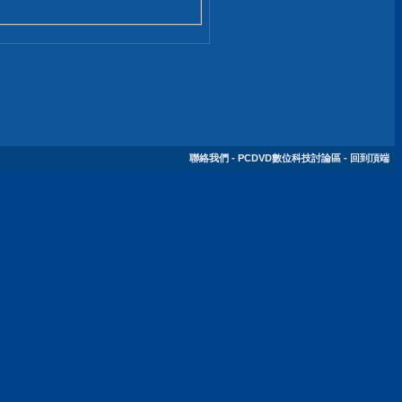
聯絡我們
-
PCDVD數位科技討論區
-
回到頂端