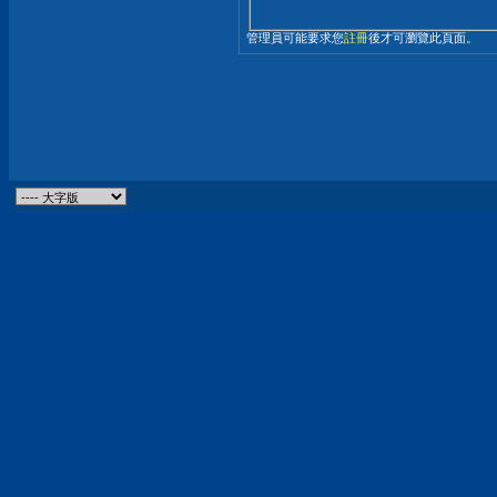
管理員可能要求您
註冊
後才可瀏覽此頁面。