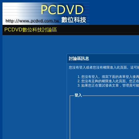
PCDVD數位科技討論區
討論區訊息
您沒有登入或者您沒有權限進入此頁面。這可能
您沒有登入。填寫下面的表單登入後
您沒有足夠的權限進入此頁面。您正
如果您正在嘗試發表文章，管理員可
登入