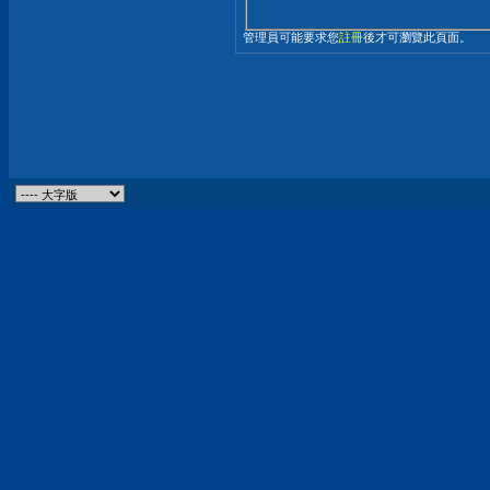
管理員可能要求您
註冊
後才可瀏覽此頁面。