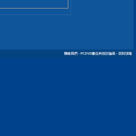
聯絡我們
-
PCDVD數位科技討論區
-
回到頂端