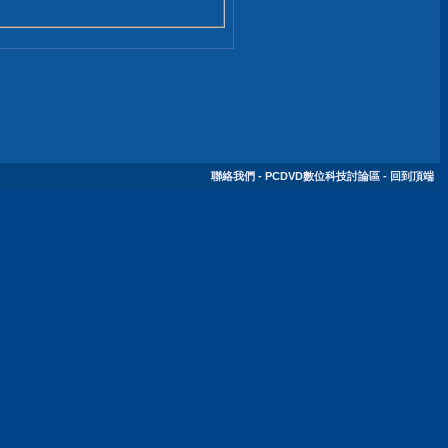
聯絡我們
-
PCDVD數位科技討論區
-
回到頂端