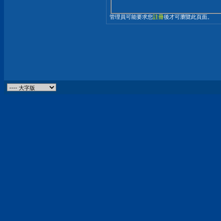
管理員可能要求您
註冊
後才可瀏覽此頁面。