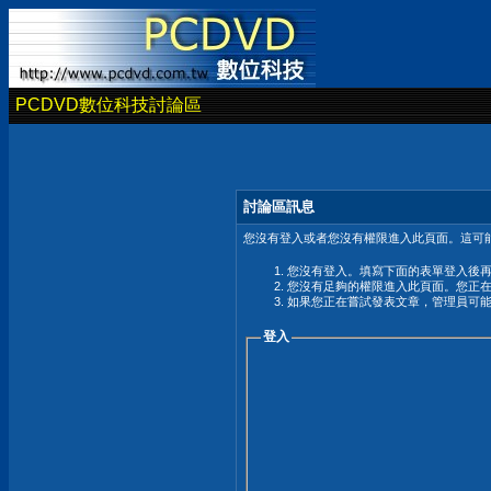
PCDVD數位科技討論區
討論區訊息
您沒有登入或者您沒有權限進入此頁面。這可能
您沒有登入。填寫下面的表單登入後
您沒有足夠的權限進入此頁面。您正
如果您正在嘗試發表文章，管理員可
登入