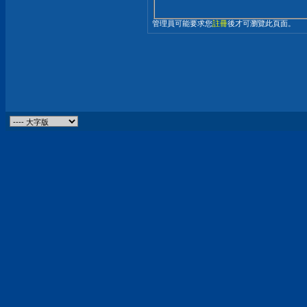
管理員可能要求您
註冊
後才可瀏覽此頁面。