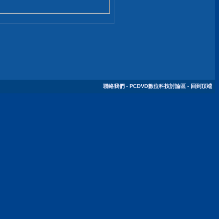
聯絡我們
-
PCDVD數位科技討論區
-
回到頂端