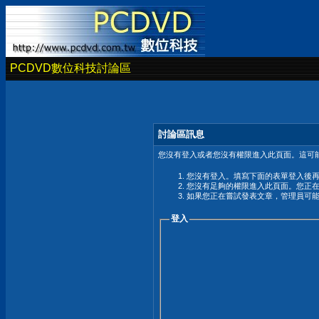
PCDVD數位科技討論區
討論區訊息
您沒有登入或者您沒有權限進入此頁面。這可能
您沒有登入。填寫下面的表單登入後
您沒有足夠的權限進入此頁面。您正
如果您正在嘗試發表文章，管理員可
登入