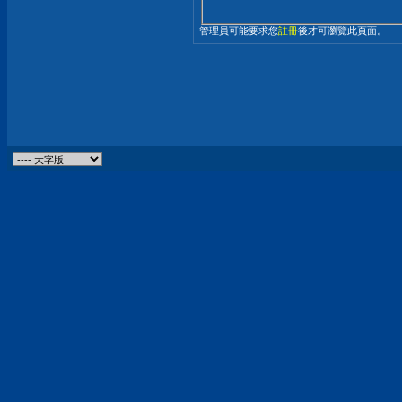
管理員可能要求您
註冊
後才可瀏覽此頁面。