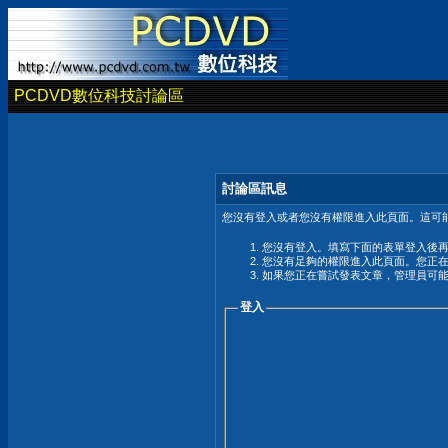
PCDVD數位科技討論區
討論區訊息
您沒有登入或者您沒有權限進入此頁面。這可能
您沒有登入。填寫下面的表單登入後
您沒有足夠的權限進入此頁面。您正
如果您正在嘗試發表文章，管理員可
登入