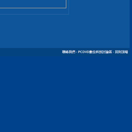
聯絡我們
-
PCDVD數位科技討論區
-
回到頂端