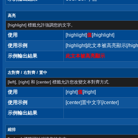
高亮
[highlight] 標籤允許強調您的文字。
使用
[highlight]
值
[/highlight]
使用示例
[highlight]此文本被高亮顯示[/highl
示例輸出結果
此文本被高亮顯示
左對齊 / 右對齊 / 置中
[left], [right] 和 [center] 標籤允許您改變文本對齊方式.
使用
[right]
值
[/right]
使用示例
[center]置中文字[/center]
示例輸出結果
縮排