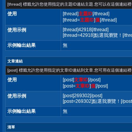
[thread] 標籤允許您使用指定的主題ID連結主題.您可以在這個連結
使用
[thread]
主題ID
[/thread]
[thread=
主題ID
]
值
[/thread]
[thread]42918[/thread]
使用示例
[thread=42918]點選我瀏覽！[/thre
示例輸出結果
無
文章連結
[post] 標籤允許您使用指定的文章ID連結到文章.您可用在這個連結
使用
[post]
文章ID
[/post]
[post=
文章ID
]
值
[/post]
[post]269302[/post]
使用示例
[post=269302]點選我瀏覽！[/post
示例輸出結果
無
清單