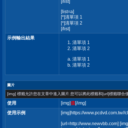
[/list]
[list=a]
[*]清單項 1
[*]清單項 2
[/list]
示例輸出結果
清單項 1
清單項 2
清單項 1
清單項 2
圖片
[img] 標籤允許您在文章中進入圖片.您可以將此標籤和[url]標籤聯
使用
[img]
值
[/img]
使用示例
[img]https://www.pcdvd.com.tw//
[url=http://www.newvbb.com] [img