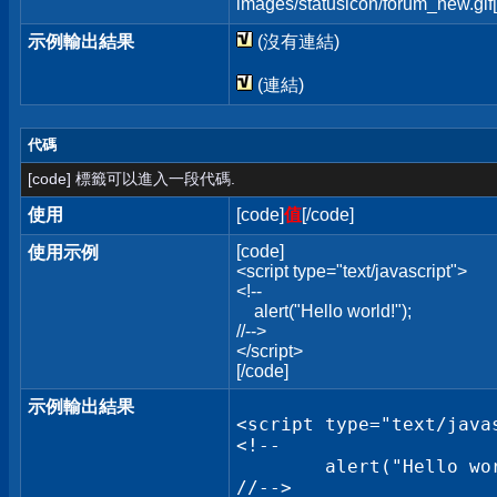
images/statusicon/forum_new.gif[
示例輸出結果
(沒有連結)
(連結)
代碼
[code] 標籤可以進入一段代碼.
使用
[code]
值
[/code]
[code]
使用示例
<script type="text/javascript">
<!--
alert("Hello world!");
//-->
</script>
[/code]
示例輸出結果
<script type="text/javas
<!--

	alert("Hello world!");

//-->
