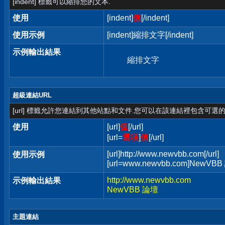
[indent] 標籤可以縮排您的文本.
使用
[indent]
值
[/indent]
使用示例
[indent]縮排文字[/indent]
示例輸出結果
縮排文字
超級連結URL
[url] 標籤允許您連結到其他站點和文件.您可以在該連結裡包含可選的
使用
[url]
值
[/url]
[url=
選項
]
值
[/url]
[url]http://www.newvbb.com[/url]
使用示例
[url=www.newvbb.com]NewVBB 
http://www.newvbb.com
示例輸出結果
NewVBB 論壇
主題連結