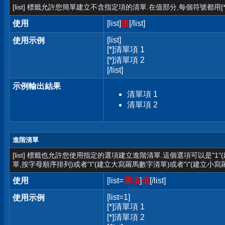
[list] 標籤允許您簡單建立不含指定項的清單.在值部分,每個符號都用[*
使用
[list]
值
[/list]
[list]
使用示例
[*]清單項 1
[*]清單項 2
[/list]
示例輸出結果
清單項 1
清單項 2
進階清單
[list] 標籤也允許您使用指定的選項建立進階清單.這個選項可以是"1
單,按字母順序排列)或者"I"(建立大寫羅馬數字清單)或者"i"(建立小寫
使用
[list=
選項
]
值
[/list]
[list=1]
使用示例
[*]清單項 1
[*]清單項 2