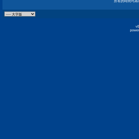
所有的時間均為G
vB
power