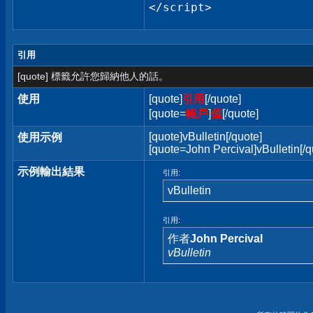
</script>
引用
[quote] 標籤允許您歸納他人的話。
使用
[quote]
引用
[/quote]
[quote=
帳戶
]
值
[/quote]
[quote]vBulletin[/quote]
使用示例
[quote=John Percival]vBulletin[/q
示例輸出結果
引用:
vBulletin
引用:
作者
John Percival
vBulletin