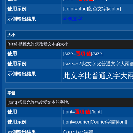
使用示例
[color=blue]藍色文字[/color]
示例輸出結果
藍色文字
大小
[size] 標籤允許您改變文本的大小.
使用
[size=
選項
]
值
[/size]
使用示例
[size=+2]此文字比普通文字大兩個字
示例輸出結果
此文字比普通文字大
字體
[font] 標籤允許您改變文本的字體.
使用
[font=
選項
]
值
[/font]
使用示例
[font=courier]Courier字體[/font]
示例輸出結果
Courier字體