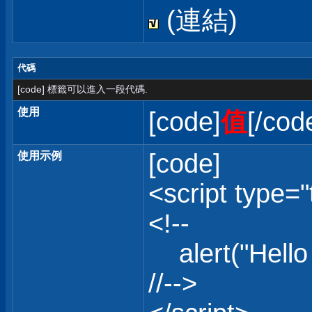
(連結)
代碼
[code] 標籤可以進入一段代碼.
使用
[code]
值
[/cod
[code]
使用示例
<script type="
<!--
alert("Hello 
//-->