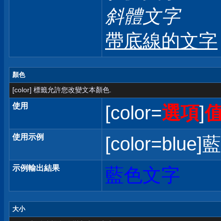
斜體文字
帶底線的文字
顏色
[color] 標籤允許您改變文本顏色.
使用
[color=
選項
]
使用示例
[color=blue]
示例輸出結果
藍色文字
大小