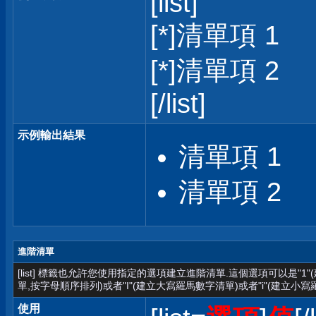
[list]
[*]清單項 1
[*]清單項 2
[/list]
示例輸出結果
清單項 1
清單項 2
進階清單
[list] 標籤也允許您使用指定的選項建立進階清單.這個選項可以是"1
單,按字母順序排列)或者"I"(建立大寫羅馬數字清單)或者"i"(建立小寫
使用