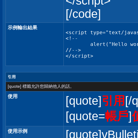
</script>
[/code]
示例輸出結果
<script type="text/javas
<!--

	alert("Hello world!");

//-->

</script>
引用
[quote] 標籤允許您歸納他人的話。
使用
[quote]
引用
[/
[quote=
帳戶
]
[quote]vBullet
使用示例