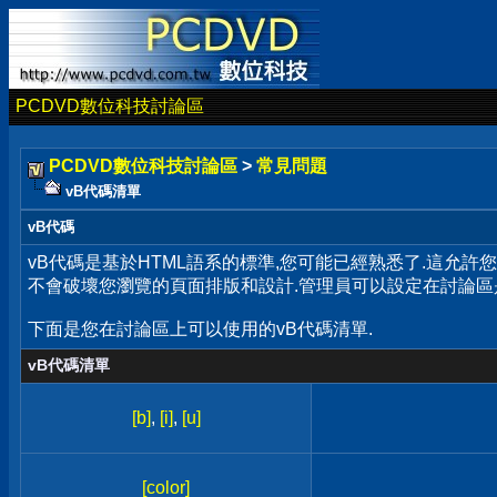
PCDVD數位科技討論區
PCDVD數位科技討論區
>
常見問題
vB代碼清單
vB代碼
vB代碼是基於HTML語系的標準,您可能已經熟悉了.這允許
不會破壞您瀏覽的頁面排版和設計.管理員可以設定在討論區
下面是您在討論區上可以使用的vB代碼清單.
vB代碼清單
[b]
,
[i]
,
[u]
[color]