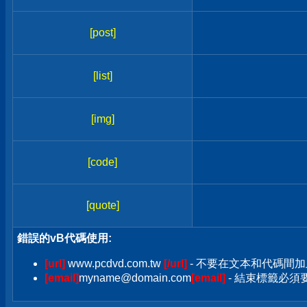
[post]
[list]
[img]
[code]
[quote]
錯誤的vB代碼使用:
[url]
www.pcdvd.com.tw
[/url]
- 不要在文本和代碼間加
[email]
myname@domain.com
[email]
- 結束標籤必須要加