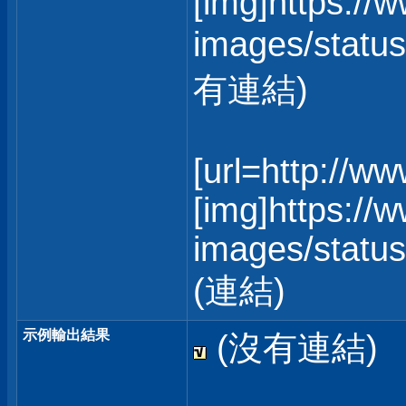
[img]https://
images/status
有連結)
[url=http://w
[img]https://
images/statusi
(連結)
示例輸出結果
(沒有連結)