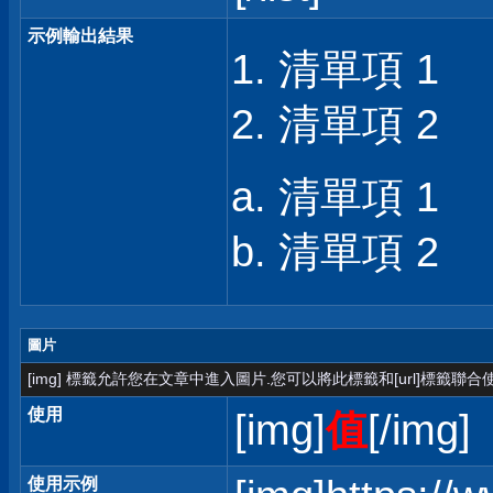
示例輸出結果
清單項 1
清單項 2
清單項 1
清單項 2
圖片
[img] 標籤允許您在文章中進入圖片.您可以將此標籤和[url]標籤聯
使用
[img]
值
[/img]
使用示例