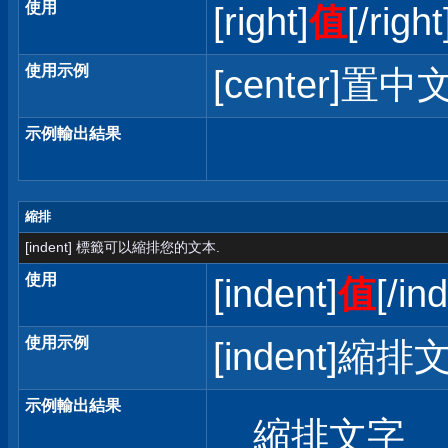
使用
[right]
值
[/right
使用示例
[center]置中文
示例輸出結果
縮排
[indent] 標籤可以縮排您的文本.
使用
[indent]
值
[/in
使用示例
[indent]縮排文
示例輸出結果
縮排文字