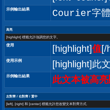
示例輸出結果
Courier字
高亮
[highlight] 標籤允許強調您的文字。
使用
[highlight]
值
[/
使用示例
[highlight]
示例輸出結果
此文本被高亮
左對齊 / 右對齊 / 置中
[left], [right] 和 [center] 標籤允許您改變文本對齊方式.