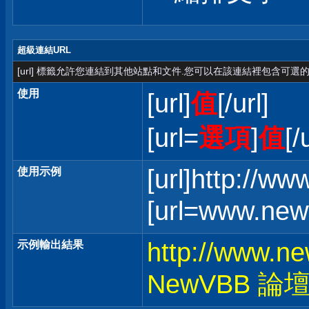
超級連結URL
[url] 標籤允許您連結到其他站點和文件.您可以在該連結裡包含可選的
使用
[url]
值
[/url]
[url=
選項
]
值
[/
[url]http://w
使用示例
[url=www.ne
http://www.n
示例輸出結果
NewVBB 論