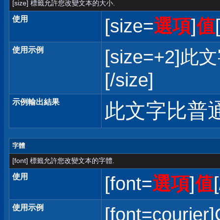
[size] 標籤允許您改變文本的大小.
使用
[size=
選項
]
值
使用示例
[size=+
[/size]
示例輸出結果
此文字比普
字體
[font] 標籤允許您改變文本的字體.
使用
[font=
選項
]
值
使用示例
[font=courier