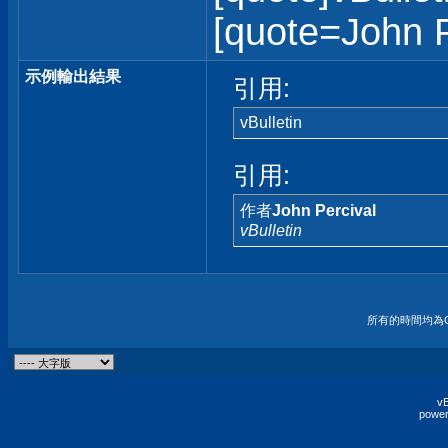
[quote=John Pe
示例輸出結果
引用:
vBulletin
引用:
作者
John Percival
vBulletin
所有的時間均為G
vB
power