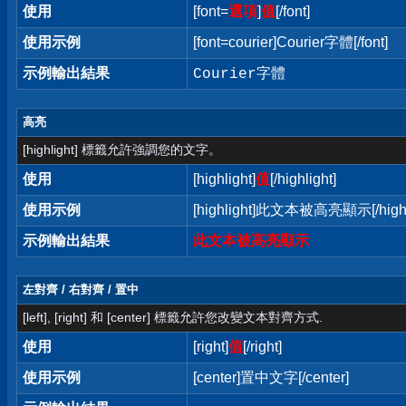
使用
[font=
選項
]
值
[/font]
使用示例
[font=courier]Courier字體[/font]
示例輸出結果
Courier字體
高亮
[highlight] 標籤允許強調您的文字。
使用
[highlight]
值
[/highlight]
使用示例
[highlight]此文本被高亮顯示[/highl
示例輸出結果
此文本被高亮顯示
左對齊 / 右對齊 / 置中
[left], [right] 和 [center] 標籤允許您改變文本對齊方式.
使用
[right]
值
[/right]
使用示例
[center]置中文字[/center]