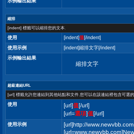
示例輸出結果
縮排
[indent] 標籤可以縮排您的文本.
使用
[indent]
值
[/indent]
使用示例
[indent]縮排文字[/indent]
示例輸出結果
縮排文字
超級連結URL
[url] 標籤允許您連結到其他站點和文件.您可以在該連結裡包含可選的
使用
[url]
值
[/url]
[url=
選項
]
值
[/url]
[url]http://www.newvbb.com[
使用示例
[url=www.newvbb.com]New