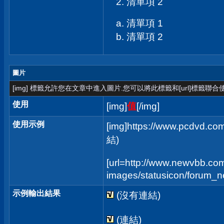
清單項 2
清單項 1
清單項 2
圖片
[img] 標籤允許您在文章中進入圖片.您可以將此標籤和[url]標籤聯
使用
[img]
值
[/img]
使用示例
[img]https://www.pcdvd.co
結)
[url=http://www.newvbb.com
images/statusicon/forum_new
示例輸出結果
(沒有連結)
(連結)