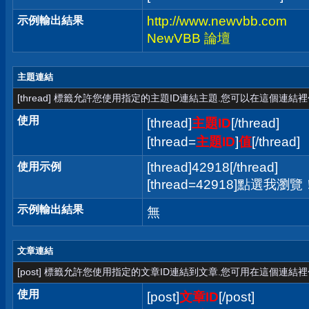
http://www.newvbb.com
示例輸出結果
NewVBB 論壇
主題連結
[thread] 標籤允許您使用指定的主題ID連結主題.您可以在這個連結
使用
[thread]
主題ID
[/thread]
[thread=
主題ID
]
值
[/thread]
[thread]42918[/thread]
使用示例
[thread=42918]點選我瀏覽！[
示例輸出結果
無
文章連結
[post] 標籤允許您使用指定的文章ID連結到文章.您可用在這個連結
使用
[post]
文章ID
[/post]