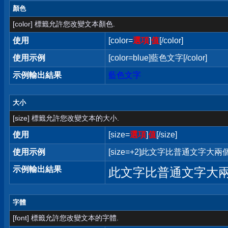
顏色
[color] 標籤允許您改變文本顏色.
使用
[color=
選項
]
值
[/color]
使用示例
[color=blue]藍色文字[/color]
示例輸出結果
藍色文字
大小
[size] 標籤允許您改變文本的大小.
使用
[size=
選項
]
值
[/size]
使用示例
[size=+2]此文字比普通文字大兩個字
示例輸出結果
此文字比普通文字大
字體
[font] 標籤允許您改變文本的字體.