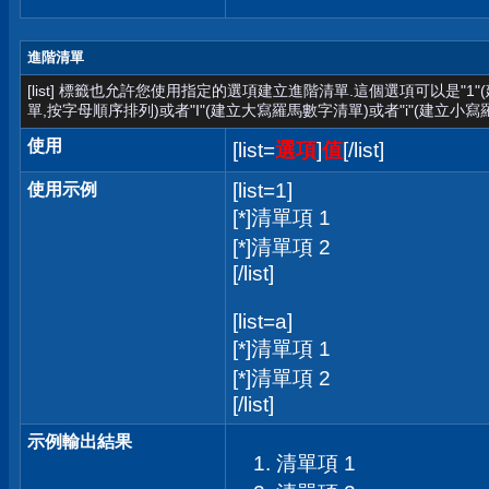
進階清單
[list] 標籤也允許您使用指定的選項建立進階清單.這個選項可以是"1
單,按字母順序排列)或者"I"(建立大寫羅馬數字清單)或者"i"(建立小寫
使用
[list=
選項
]
值
[/list]
[list=1]
使用示例
[*]清單項 1
[*]清單項 2
[/list]
[list=a]
[*]清單項 1
[*]清單項 2
[/list]
示例輸出結果
清單項 1