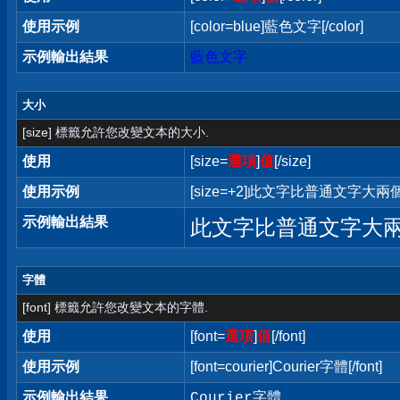
使用示例
[color=blue]藍色文字[/color]
示例輸出結果
藍色文字
大小
[size] 標籤允許您改變文本的大小.
使用
[size=
選項
]
值
[/size]
使用示例
[size=+2]此文字比普通文字大兩個字
示例輸出結果
此文字比普通文字大
字體
[font] 標籤允許您改變文本的字體.
使用
[font=
選項
]
值
[/font]
使用示例
[font=courier]Courier字體[/font]
示例輸出結果
Courier字體