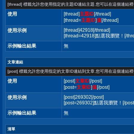
[thread] 標籤允許您使用指定的主題ID連結主題.您可以在這個連結
使用
[thread]
主題ID
[/thread]
[thread=
主題ID
]
值
[/thread]
[thread]42918[/thread]
使用示例
[thread=42918]點選我瀏覽！[/thre
示例輸出結果
無
文章連結
[post] 標籤允許您使用指定的文章ID連結到文章.您可用在這個連結
使用
[post]
文章ID
[/post]
[post=
文章ID
]
值
[/post]
[post]269302[/post]
使用示例
[post=269302]點選我瀏覽！[/post
示例輸出結果
無
清單