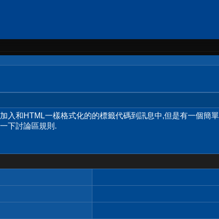
許您加入和HTML一樣格式化的的標籤代碼到訊息中,但是有一個簡
一下討論區規則.