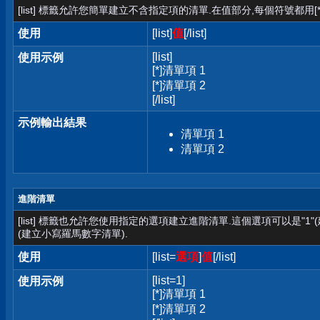
[list] 標籤允許您簡單建立不含指定項的清單.在值部分,每個符號都用[*
使用
[list]
值
[/list]
[list]
使用示例
[*]清單項 1
[*]清單項 2
[/list]
示例輸出結果
清單項 1
清單項 2
進階清單
[list] 標籤也允許您使用指定的選項建立進階清單.這個選項可以是"1"
(建立小寫羅馬數字清單).
使用
[list=
選項
]
值
[/list]
[list=1]
使用示例
[*]清單項 1
[*]清單項 2