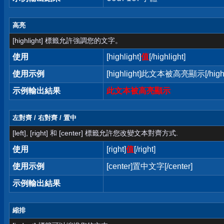
高亮
[highlight] 標籤允許強調您的文字。
使用
[highlight]
值
[/highlight]
使用示例
[highlight]此文本被高亮顯示[/highl
示例輸出結果
此文本被高亮顯示
左對齊 / 右對齊 / 置中
[left], [right] 和 [center] 標籤允許您改變文本對齊方式.
使用
[right]
值
[/right]
使用示例
[center]置中文字[/center]
示例輸出結果
縮排