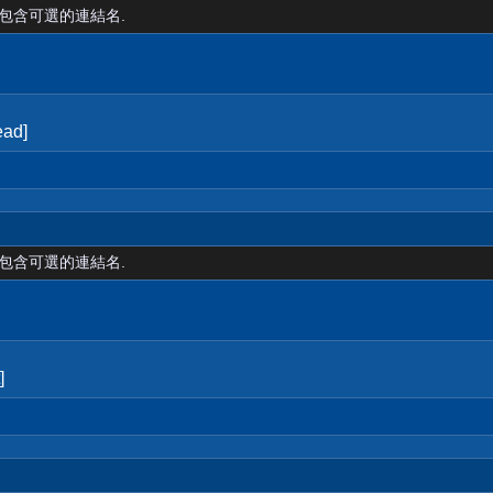
裡包含可選的連結名.
ad]
裡包含可選的連結名.
]