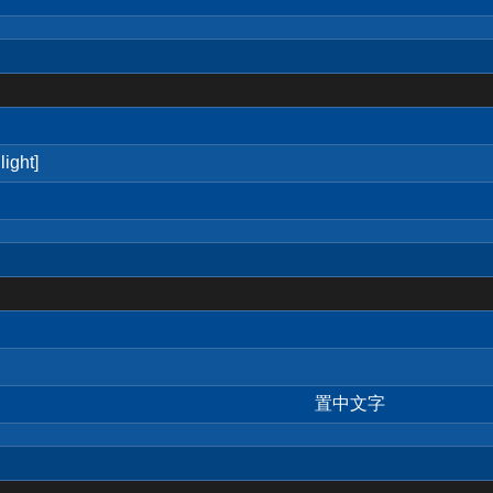
ight]
置中文字