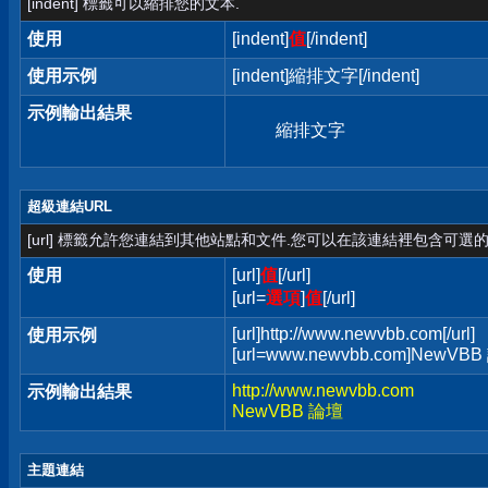
[indent] 標籤可以縮排您的文本.
使用
[indent]
值
[/indent]
使用示例
[indent]縮排文字[/indent]
示例輸出結果
縮排文字
超級連結URL
[url] 標籤允許您連結到其他站點和文件.您可以在該連結裡包含可選的
使用
[url]
值
[/url]
[url=
選項
]
值
[/url]
[url]http://www.newvbb.com[/url]
使用示例
[url=www.newvbb.com]NewVBB 
http://www.newvbb.com
示例輸出結果
NewVBB 論壇
主題連結