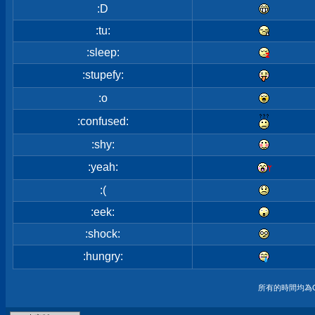
:D
:tu:
:sleep:
:stupefy:
:o
:confused:
:shy:
:yeah:
:(
:eek:
:shock:
:hungry:
所有的時間均為G