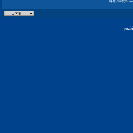
所有的時間均為G
vB
power