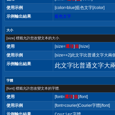
使用示例
[color=blue]藍色文字[/color]
示例輸出結果
藍色文字
大小
[size] 標籤允許您改變文本的大小.
使用
[size=
選項
]
值
[/size]
使用示例
[size=+2]此文字比普通文字大兩個字
示例輸出結果
此文字比普通文字大
字體
[font] 標籤允許您改變文本的字體.
使用
[font=
選項
]
值
[/font]
使用示例
[font=courier]Courier字體[/font]
示例輸出結果
Courier字體