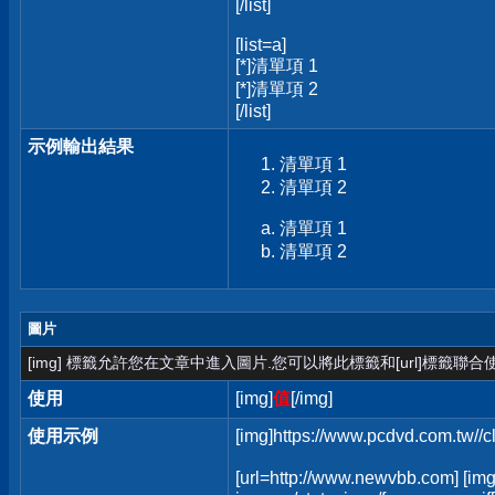
[/list]
[list=a]
[*]清單項 1
[*]清單項 2
[/list]
示例輸出結果
清單項 1
清單項 2
清單項 1
清單項 2
圖片
[img] 標籤允許您在文章中進入圖片.您可以將此標籤和[url]標籤聯
使用
[img]
值
[/img]
使用示例
[img]https://www.pcdvd.com.tw//
[url=http://www.newvbb.com] [img