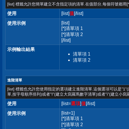
[list] 標籤允許您簡單建立不含指定項的清單.在值部分,每個符號都用[*
使用
[list]
值
[/list]
[list]
使用示例
[*]清單項 1
[*]清單項 2
[/list]
示例輸出結果
清單項 1
清單項 2
進階清單
[list] 標籤也允許您使用指定的選項建立進階清單.這個選項可以是"1
單,按字母順序排列)或者"I"(建立大寫羅馬數字清單)或者"i"(建立小寫
使用
[list=
選項
]
值
[/list]
[list=1]
使用示例
[*]清單項 1
[*]清單項 2