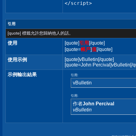
</script>
引用
[quote] 標籤允許您歸納他人的話。
使用
[quote]
引用
[/quote]
[quote=
帳戶
]
值
[/quote]
[quote]vBulletin[/quote]
使用示例
[quote=John Percival]vBulletin[/q
示例輸出結果
引用:
vBulletin
引用:
作者
John Percival
vBulletin