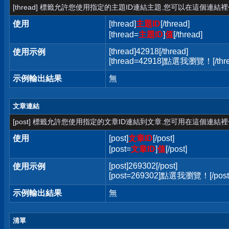
[thread] 標籤允許您使用指定的主題ID連結主題.您可以在這個連結
使用
[thread]
主題ID
[/thread]
[thread=
主題ID
]
值
[/thread]
[thread]42918[/thread]
使用示例
[thread=42918]點選我瀏覽！[/thre
示例輸出結果
無
文章連結
[post] 標籤允許您使用指定的文章ID連結到文章.您可用在這個連結
使用
[post]
文章ID
[/post]
[post=
文章ID
]
值
[/post]
[post]269302[/post]
使用示例
[post=269302]點選我瀏覽！[/post
示例輸出結果
無
清單