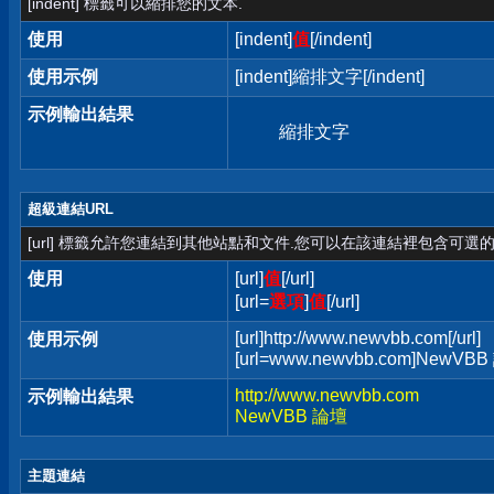
[indent] 標籤可以縮排您的文本.
使用
[indent]
值
[/indent]
使用示例
[indent]縮排文字[/indent]
示例輸出結果
縮排文字
超級連結URL
[url] 標籤允許您連結到其他站點和文件.您可以在該連結裡包含可選的
使用
[url]
值
[/url]
[url=
選項
]
值
[/url]
[url]http://www.newvbb.com[/url]
使用示例
[url=www.newvbb.com]NewVBB 
http://www.newvbb.com
示例輸出結果
NewVBB 論壇
主題連結