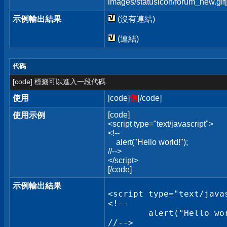
images/statusicon/forum_new.gif[
示例輸出結果
(沒有連結)
(連結)
代碼
[code] 標籤可以進入一段代碼.
使用
[code]
值
[/code]
[code]
使用示例
<script type="text/javascript">
<!--
alert("Hello world!");
//-->
</script>
[/code]
示例輸出結果
<script type="text/javas
<!--

	alert("Hello world!");

//-->
