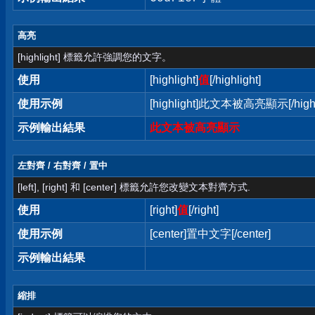
高亮
[highlight] 標籤允許強調您的文字。
使用
[highlight]
值
[/highlight]
使用示例
[highlight]此文本被高亮顯示[/highl
示例輸出結果
此文本被高亮顯示
左對齊 / 右對齊 / 置中
[left], [right] 和 [center] 標籤允許您改變文本對齊方式.
使用
[right]
值
[/right]
使用示例
[center]置中文字[/center]
示例輸出結果
縮排