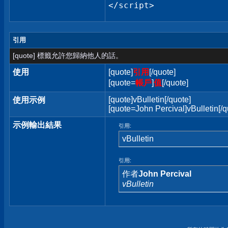
</script>
引用
[quote] 標籤允許您歸納他人的話。
使用
[quote]
引用
[/quote]
[quote=
帳戶
]
值
[/quote]
[quote]vBulletin[/quote]
使用示例
[quote=John Percival]vBulletin[/q
示例輸出結果
引用:
vBulletin
引用:
作者
John Percival
vBulletin