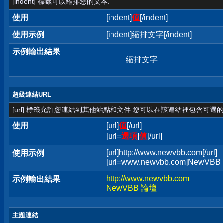
[indent] 標籤可以縮排您的文本.
使用
[indent]
值
[/indent]
使用示例
[indent]縮排文字[/indent]
示例輸出結果
縮排文字
超級連結URL
[url] 標籤允許您連結到其他站點和文件.您可以在該連結裡包含可選的
使用
[url]
值
[/url]
[url=
選項
]
值
[/url]
[url]http://www.newvbb.com[/url]
使用示例
[url=www.newvbb.com]NewVBB 
http://www.newvbb.com
示例輸出結果
NewVBB 論壇
主題連結