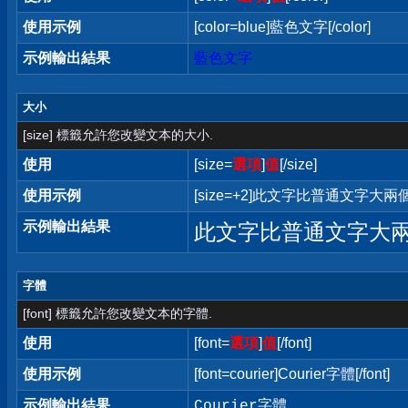
使用示例
[color=blue]藍色文字[/color]
示例輸出結果
藍色文字
大小
[size] 標籤允許您改變文本的大小.
使用
[size=
選項
]
值
[/size]
使用示例
[size=+2]此文字比普通文字大兩個字
示例輸出結果
此文字比普通文字大
字體
[font] 標籤允許您改變文本的字體.
使用
[font=
選項
]
值
[/font]
使用示例
[font=courier]Courier字體[/font]
示例輸出結果
Courier字體