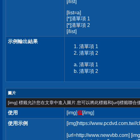
[/list]
[list=a]
[*]清單項 1
[*]清單項 2
[/list]
示例輸出結果
清單項 1
清單項 2
清單項 1
清單項 2
圖片
[img] 標籤允許您在文章中進入圖片.您可以將此標籤和[url]標籤聯
使用
[img]
值
[/img]
使用示例
[img]https://www.pcdvd.com.tw//
[url=http://www.newvbb.com] [img