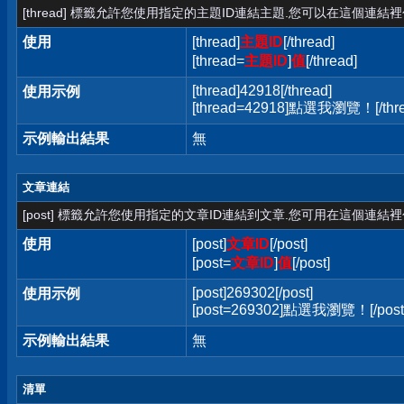
[thread] 標籤允許您使用指定的主題ID連結主題.您可以在這個連結
使用
[thread]
主題ID
[/thread]
[thread=
主題ID
]
值
[/thread]
[thread]42918[/thread]
使用示例
[thread=42918]點選我瀏覽！[/thre
示例輸出結果
無
文章連結
[post] 標籤允許您使用指定的文章ID連結到文章.您可用在這個連結
使用
[post]
文章ID
[/post]
[post=
文章ID
]
值
[/post]
[post]269302[/post]
使用示例
[post=269302]點選我瀏覽！[/post
示例輸出結果
無
清單