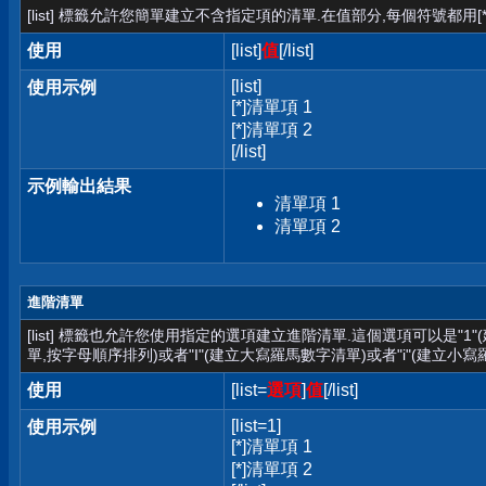
[list] 標籤允許您簡單建立不含指定項的清單.在值部分,每個符號都用[*
使用
[list]
值
[/list]
[list]
使用示例
[*]清單項 1
[*]清單項 2
[/list]
示例輸出結果
清單項 1
清單項 2
進階清單
[list] 標籤也允許您使用指定的選項建立進階清單.這個選項可以是"1
單,按字母順序排列)或者"I"(建立大寫羅馬數字清單)或者"i"(建立小寫
使用
[list=
選項
]
值
[/list]
[list=1]
使用示例
[*]清單項 1
[*]清單項 2