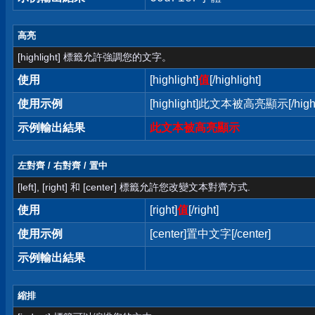
高亮
[highlight] 標籤允許強調您的文字。
使用
[highlight]
值
[/highlight]
使用示例
[highlight]此文本被高亮顯示[/highl
示例輸出結果
此文本被高亮顯示
左對齊 / 右對齊 / 置中
[left], [right] 和 [center] 標籤允許您改變文本對齊方式.
使用
[right]
值
[/right]
使用示例
[center]置中文字[/center]
示例輸出結果
縮排