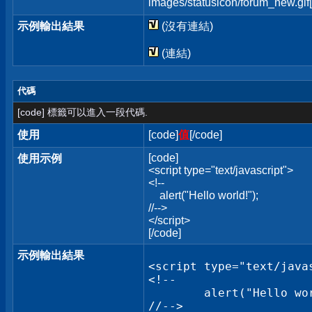
images/statusicon/forum_new.gif[
示例輸出結果
(沒有連結)
(連結)
代碼
[code] 標籤可以進入一段代碼.
使用
[code]
值
[/code]
[code]
使用示例
<script type="text/javascript">
<!--
alert("Hello world!");
//-->
</script>
[/code]
示例輸出結果
<script type="text/javas
<!--

	alert("Hello world!");

//-->
