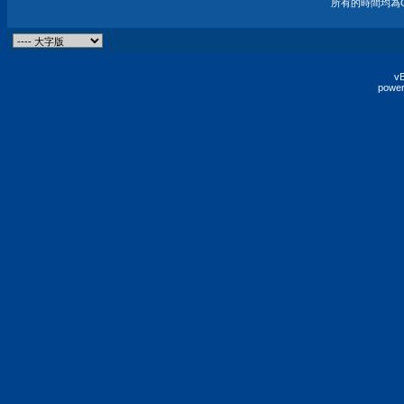
所有的時間均為G
vB
power