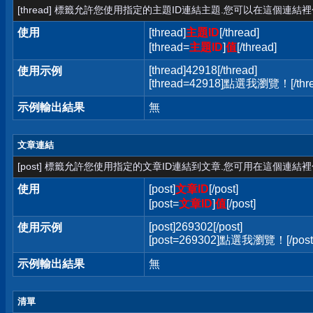
[thread] 標籤允許您使用指定的主題ID連結主題.您可以在這個連結
使用
[thread]
主題ID
[/thread]
[thread=
主題ID
]
值
[/thread]
[thread]42918[/thread]
使用示例
[thread=42918]點選我瀏覽！[/thre
示例輸出結果
無
文章連結
[post] 標籤允許您使用指定的文章ID連結到文章.您可用在這個連結
使用
[post]
文章ID
[/post]
[post=
文章ID
]
值
[/post]
[post]269302[/post]
使用示例
[post=269302]點選我瀏覽！[/post
示例輸出結果
無
清單