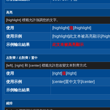
高亮
[highlight] 標籤允許強調您的文字。
使用
[highlight]
值
[/highlight]
使用示例
[highlight]此文本被高亮顯示[/highl
示例輸出結果
此文本被高亮顯示
左對齊 / 右對齊 / 置中
[left], [right] 和 [center] 標籤允許您改變文本對齊方式.
使用
[right]
值
[/right]
使用示例
[center]置中文字[/center]
示例輸出結果
縮排