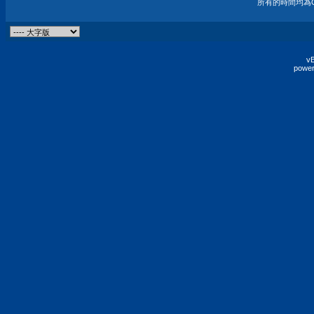
所有的時間均為G
vB
power