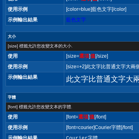
使用示例
[color=blue]藍色文字[/color]
示例輸出結果
藍色文字
大小
[size] 標籤允許您改變文本的大小.
使用
[size=
選項
]
值
[/size]
使用示例
[size=+2]此文字比普通文字大兩個字
示例輸出結果
此文字比普通文字大
字體
[font] 標籤允許您改變文本的字體.
使用
[font=
選項
]
值
[/font]
使用示例
[font=courier]Courier字體[/font]
示例輸出結果
Courier字體