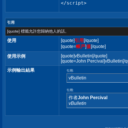
</script>
引用
[quote] 標籤允許您歸納他人的話。
使用
[quote]
引用
[/quote]
[quote=
帳戶
]
值
[/quote]
[quote]vBulletin[/quote]
使用示例
[quote=John Percival]vBulletin[/q
示例輸出結果
引用:
vBulletin
引用:
作者
John Percival
vBulletin