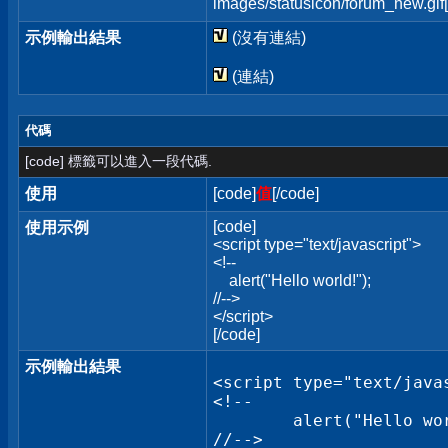
images/statusicon/forum_new.gif[
示例輸出結果
(沒有連結)
(連結)
代碼
[code] 標籤可以進入一段代碼.
使用
[code]
值
[/code]
[code]
使用示例
<script type="text/javascript">
<!--
alert("Hello world!");
//-->
</script>
[/code]
示例輸出結果
<script type="text/javas
<!--

	alert("Hello world!");

//-->
