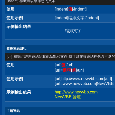
[indent] 標籤可以縮排您的文本.
使用
[indent]
值
[/indent]
使用示例
[indent]縮排文字[/indent]
示例輸出結果
縮排文字
超級連結URL
[url] 標籤允許您連結到其他站點和文件.您可以在該連結裡包含可選的
使用
[url]
值
[/url]
[url=
選項
]
值
[/url]
[url]http://www.newvbb.com[/url]
使用示例
[url=www.newvbb.com]NewVBB 
http://www.newvbb.com
示例輸出結果
NewVBB 論壇
主題連結