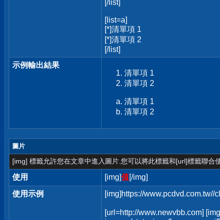
[/list]
[list=a]
[*]清單項 1
[*]清單項 2
[/list]
示例輸出結果
清單項 1
清單項 2
清單項 1
清單項 2
圖片
[img] 標籤允許您在文章中進入圖片.您可以將此標籤和[url]標籤聯
使用
[img]
值
[/img]
使用示例
[img]https://www.pcdvd.com.tw//
[url=http://www.newvbb.com] [img