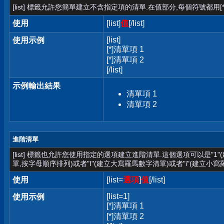
[list] 標籤允許您簡單建立不含指定項的清單.在值部分,每個符號都用[*
使用
[list]
值
[/list]
[list]
使用示例
[*]清單項 1
[*]清單項 2
[/list]
示例輸出結果
清單項 1
清單項 2
進階清單
[list] 標籤也允許您使用指定的選項建立進階清單.這個選項可以是"1
單,按字母順序排列)或者"I"(建立大寫羅馬數字清單)或者"i"(建立小寫
使用
[list=
選項
]
值
[/list]
[list=1]
使用示例
[*]清單項 1
[*]清單項 2