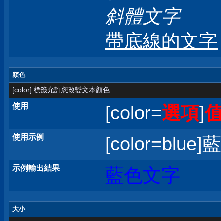
斜體文字
帶底線的文字
顏色
[color] 標籤允許您改變文本顏色.
使用
[color=
選項
]
使用示例
[color=blue]
示例輸出結果
藍色文字
大小