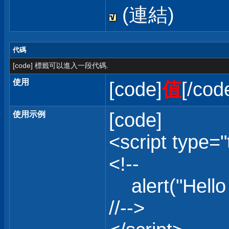
(連結)
代碼
[code] 標籤可以進入一段代碼.
使用
[code]
值
[/cod
[code]
使用示例
<script type="
<!--
alert("Hello 
//-->