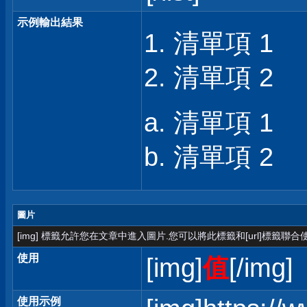
示例輸出結果
清單項 1
清單項 2
清單項 1
清單項 2
圖片
[img] 標籤允許您在文章中進入圖片.您可以將此標籤和[url]標籤聯
使用
[img]
值
[/img]
使用示例