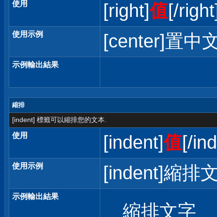
使用
[right]
值
[/right
使用示例
[center]置中文
示例輸出結果
縮排
[indent] 標籤可以縮排您的文本.
使用
[indent]
值
[/in
使用示例
[indent]縮排文
示例輸出結果
縮排文字