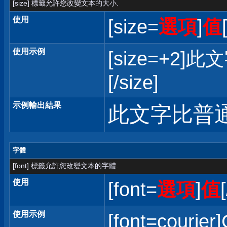
[size] 標籤允許您改變文本的大小.
使用
[size=
選項
]
值
使用示例
[size=+
[/size]
示例輸出結果
此文字比普
字體
[font] 標籤允許您改變文本的字體.
使用
[font=
選項
]
值
使用示例
[font=courier