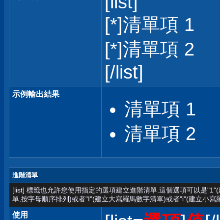
[list]
[*]清單項 1
[*]清單項 2
[/list]
示例輸出結果
清單項 1
清單項 2
進階清單
[list] 標籤也允許您使用指定的選項建立進階清單.這個選項可以是"1
單,按字母順序排列)或者"I"(建立大寫羅馬數字清單)或者"i"(建立小寫
使用