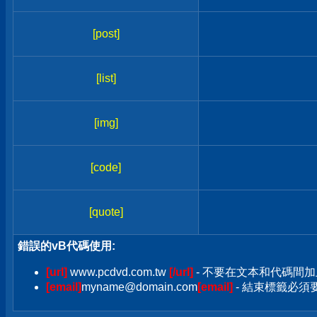
[post]
[list]
[img]
[code]
[quote]
錯誤的vB代碼使用:
[url]
www.pcdvd.com.tw
[/url]
- 不要在文本和代碼間加
[email]
myname@domain.com
[email]
- 結束標籤必須要加