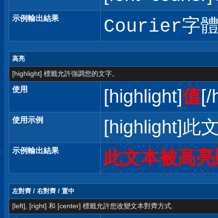
示例輸出結果
Courier字
高亮
[highlight] 標籤允許強調您的文字。
使用
[highlight]
值
[/
使用示例
[highlight]
示例輸出結果
此文本被高亮
左對齊 / 右對齊 / 置中
[left], [right] 和 [center] 標籤允許您改變文本對齊方式.