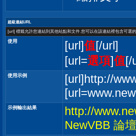
超級連結URL
[url] 標籤允許您連結到其他站點和文件.您可以在該連結裡包含可選的
使用
[url]
值
[/url]
[url=
選項
]
值
[/
[url]http://w
使用示例
[url=www.ne
http://www.n
示例輸出結果
NewVBB 論