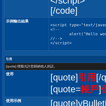
</script>
[/code]
示例輸出結果
<script type="text/javas
<!--

	alert("Hello world!");

//-->

</script>
引用
[quote] 標籤允許您歸納他人的話。
使用
[quote]
引用
[/
[quote=
帳戶
]
[quote]vBullet
使用示例