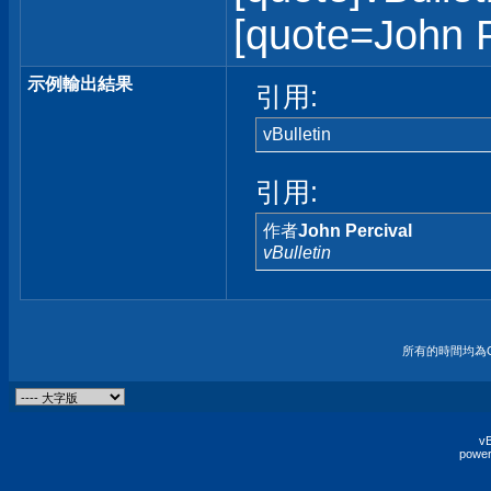
[quote=John Pe
示例輸出結果
引用:
vBulletin
引用:
作者
John Percival
vBulletin
所有的時間均為G
vB
power