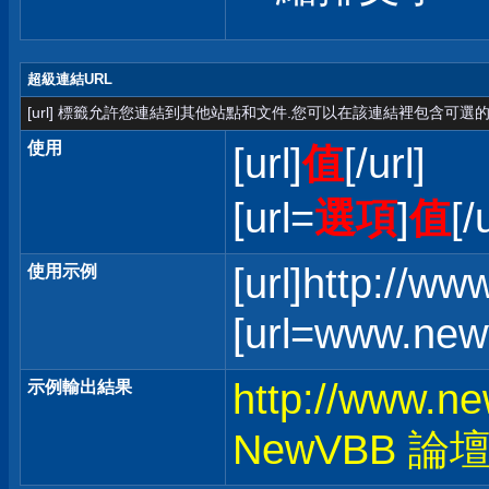
超級連結URL
[url] 標籤允許您連結到其他站點和文件.您可以在該連結裡包含可選的
使用
[url]
值
[/url]
[url=
選項
]
值
[/
[url]http://w
使用示例
[url=www.ne
http://www.n
示例輸出結果
NewVBB 論