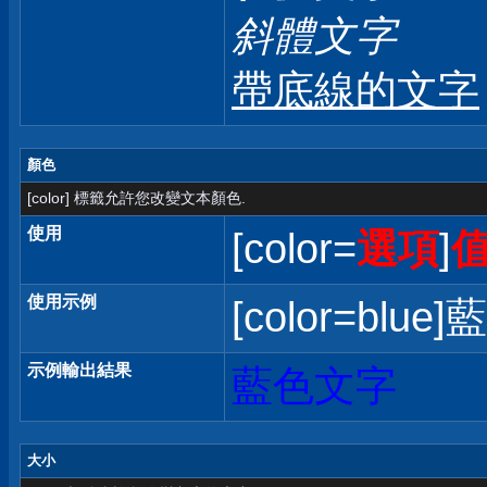
斜體文字
帶底線的文字
顏色
[color] 標籤允許您改變文本顏色.
使用
[color=
選項
]
使用示例
[color=blue]
示例輸出結果
藍色文字
大小