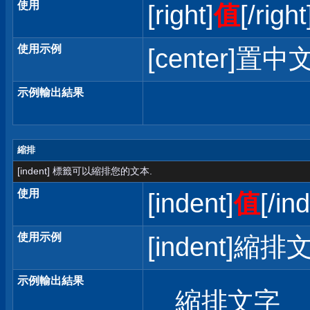
使用
[right]
值
[/right
使用示例
[center]置中文
示例輸出結果
縮排
[indent] 標籤可以縮排您的文本.
使用
[indent]
值
[/in
使用示例
[indent]縮排文
示例輸出結果
縮排文字