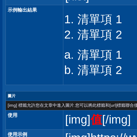
示例輸出結果
清單項 1
清單項 2
清單項 1
清單項 2
圖片
[img] 標籤允許您在文章中進入圖片.您可以將此標籤和[url]標籤聯
使用
[img]
值
[/img]
使用示例