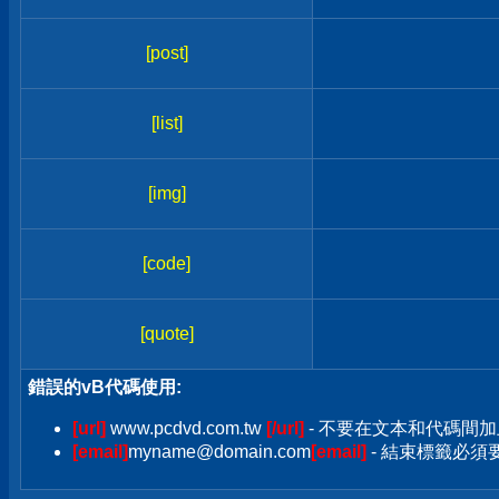
[post]
[list]
[img]
[code]
[quote]
錯誤的vB代碼使用:
[url]
www.pcdvd.com.tw
[/url]
- 不要在文本和代碼間加
[email]
myname@domain.com
[email]
- 結束標籤必須要加