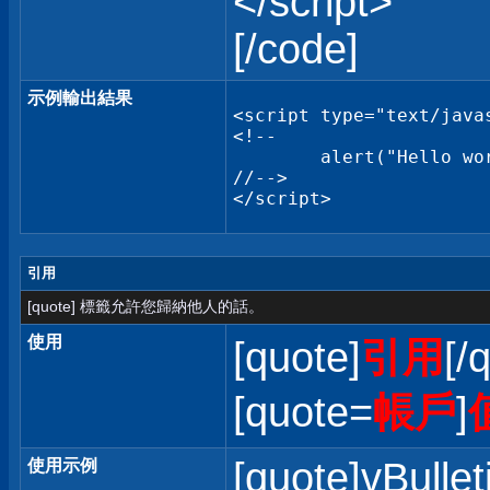
</script>
[/code]
示例輸出結果
<script type="text/javas
<!--

	alert("Hello world!");

//-->

</script>
引用
[quote] 標籤允許您歸納他人的話。
使用
[quote]
引用
[/
[quote=
帳戶
]
[quote]vBullet
使用示例