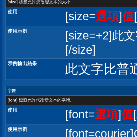
[size] 標籤允許您改變文本的大小.
使用
[size=
選項
]
值
使用示例
[size=+
[/size]
示例輸出結果
此文字比普
字體
[font] 標籤允許您改變文本的字體.
使用
[font=
選項
]
值
使用示例
[font=courier