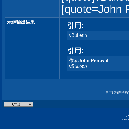
[quote=John Pe
示例輸出結果
引用:
vBulletin
引用:
作者
John Percival
vBulletin
所有的時間均為G
vB
power