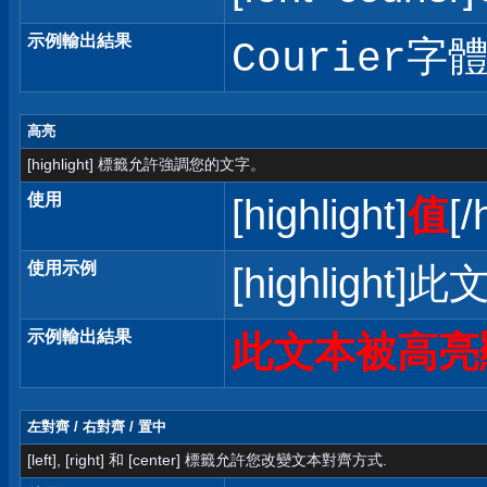
示例輸出結果
Courier字
高亮
[highlight] 標籤允許強調您的文字。
使用
[highlight]
值
[/
使用示例
[highlight]
示例輸出結果
此文本被高亮
左對齊 / 右對齊 / 置中
[left], [right] 和 [center] 標籤允許您改變文本對齊方式.