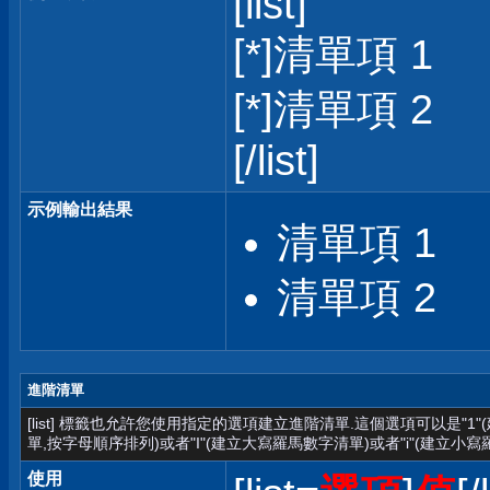
[list]
[*]清單項 1
[*]清單項 2
[/list]
示例輸出結果
清單項 1
清單項 2
進階清單
[list] 標籤也允許您使用指定的選項建立進階清單.這個選項可以是"1
單,按字母順序排列)或者"I"(建立大寫羅馬數字清單)或者"i"(建立小寫
使用