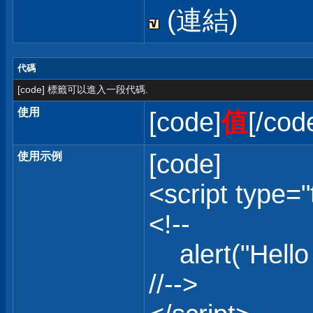
(連結)
代碼
[code] 標籤可以進入一段代碼.
使用
[code]
值
[/cod
[code]
使用示例
<script type="
<!--
alert("Hello 
//-->