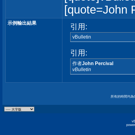
[quote=John Pe
示例輸出結果
引用:
vBulletin
引用:
作者
John Percival
vBulletin
所有的時間均為G
vB
power