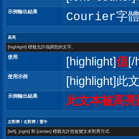
示例輸出結果
Courier字
高亮
[highlight] 標籤允許強調您的文字。
使用
[highlight]
值
[/
使用示例
[highlight]
示例輸出結果
此文本被高亮
左對齊 / 右對齊 / 置中
[left], [right] 和 [center] 標籤允許您改變文本對齊方式.