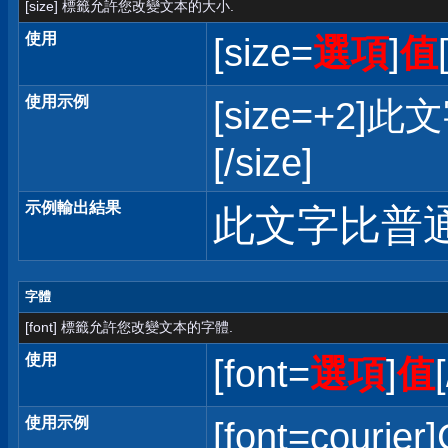
[size] 標籤允許您改變文本的大小.
使用
[size=
選項
]
值
使用示例
[size=+
[/size]
示例輸出結果
此文字比普
字體
[font] 標籤允許您改變文本的字體.
使用
[font=
選項
]
值
使用示例
[font=courier