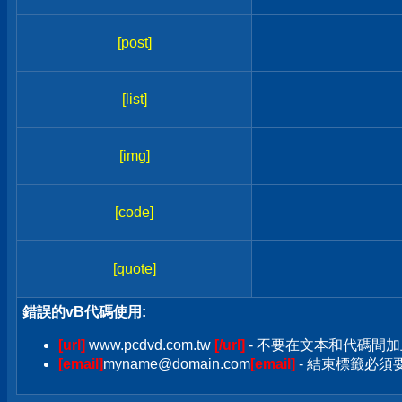
[post]
[list]
[img]
[code]
[quote]
錯誤的vB代碼使用:
[url]
www.pcdvd.com.tw
[/url]
- 不要在文本和代碼間加
[email]
myname@domain.com
[email]
- 結束標籤必須要加