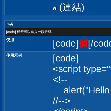
(連結)
代碼
[code] 標籤可以進入一段代碼.
使用
[code]
值
[/cod
[code]
使用示例
<script type="
<!--
alert("Hello 
//-->