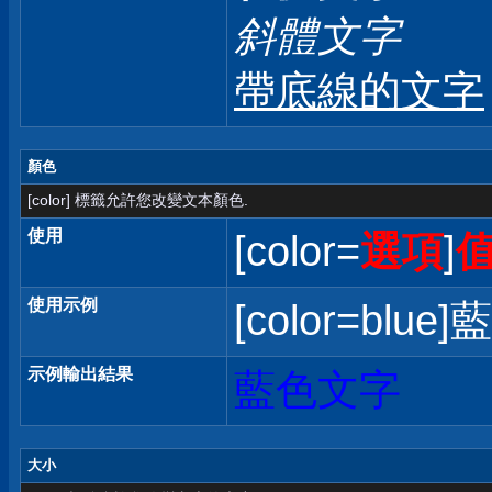
斜體文字
帶底線的文字
顏色
[color] 標籤允許您改變文本顏色.
使用
[color=
選項
]
使用示例
[color=blue]
示例輸出結果
藍色文字
大小