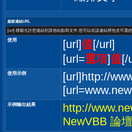
超級連結URL
[url] 標籤允許您連結到其他站點和文件.您可以在該連結裡包含可選的
使用
[url]
值
[/url]
[url=
選項
]
值
[/
[url]http://w
使用示例
[url=www.ne
http://www.n
示例輸出結果
NewVBB 論