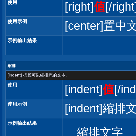
使用
[right]
值
[/right
使用示例
[center]置中文
示例輸出結果
縮排
[indent] 標籤可以縮排您的文本.
使用
[indent]
值
[/in
使用示例
[indent]縮排文
示例輸出結果
縮排文字