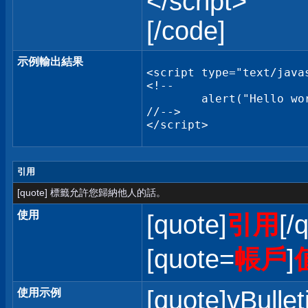
</script>
[/code]
示例輸出結果
<script type="text/javas
<!--

	alert("Hello world!");

//-->

</script>
引用
[quote] 標籤允許您歸納他人的話。
使用
[quote]
引用
[/
[quote=
帳戶
]
[quote]vBullet
使用示例