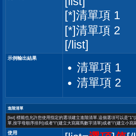
[list]
[*]清單項 1
[*]清單項 2
[/list]
示例輸出結果
清單項 1
清單項 2
進階清單
[list] 標籤也允許您使用指定的選項建立進階清單.這個選項可以是"1
單,按字母順序排列)或者"I"(建立大寫羅馬數字清單)或者"i"(建立小寫
使用