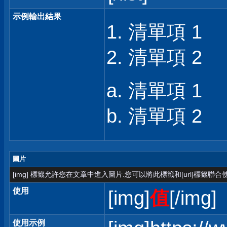
示例輸出結果
清單項 1
清單項 2
清單項 1
清單項 2
圖片
[img] 標籤允許您在文章中進入圖片.您可以將此標籤和[url]標籤聯
使用
[img]
值
[/img]
使用示例