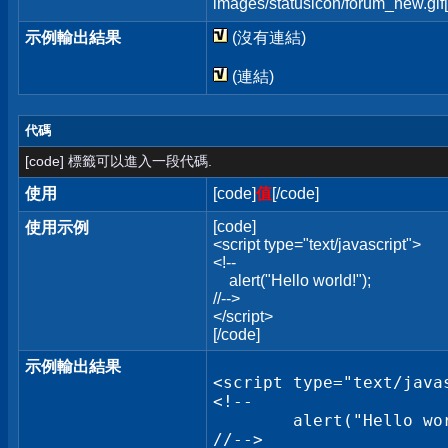
images/statusicon/forum_new.gif[
示例輸出結果
(沒有連結)
(連結)
代碼
[code] 標籤可以進入一段代碼.
使用
[code]
值
[/code]
[code]
使用示例
<script type="text/javascript">
<!--
alert("Hello world!");
//-->
</script>
[/code]
示例輸出結果
<script type="text/javas
<!--

	alert("Hello world!");

//-->
