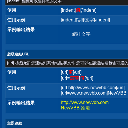
[indent] 標籤可以縮排您的文本.
使用
[indent]
值
[/indent]
使用示例
[indent]縮排文字[/indent]
示例輸出結果
縮排文字
超級連結URL
[url] 標籤允許您連結到其他站點和文件.您可以在該連結裡包含可選的
使用
[url]
值
[/url]
[url=
選項
]
值
[/url]
[url]http://www.newvbb.com[/url]
使用示例
[url=www.newvbb.com]NewVBB 
http://www.newvbb.com
示例輸出結果
NewVBB 論壇
主題連結