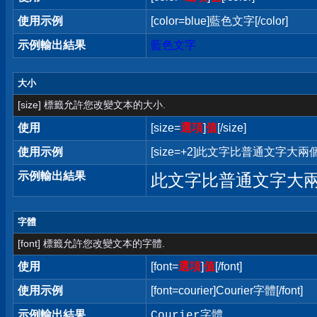
使用示例
[color=blue]藍色文字[/color]
示例輸出結果
藍色文字
大小
[size] 標籤允許您改變文本的大小.
使用
[size=
選項
]
值
[/size]
使用示例
[size=+2]此文字比普通文字大兩個字
示例輸出結果
此文字比普通文字大
字體
[font] 標籤允許您改變文本的字體.
使用
[font=
選項
]
值
[/font]
使用示例
[font=courier]Courier字體[/font]
示例輸出結果
Courier字體