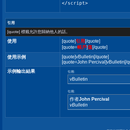
</script>
引用
[quote] 標籤允許您歸納他人的話。
使用
[quote]
引用
[/quote]
[quote=
帳戶
]
值
[/quote]
[quote]vBulletin[/quote]
使用示例
[quote=John Percival]vBulletin[/q
示例輸出結果
引用:
vBulletin
引用:
作者
John Percival
vBulletin