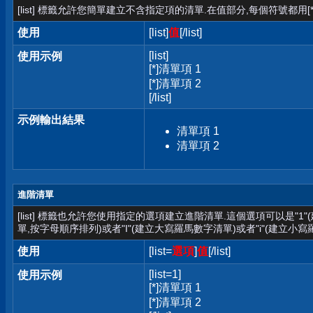
[list] 標籤允許您簡單建立不含指定項的清單.在值部分,每個符號都用[*
使用
[list]
值
[/list]
[list]
使用示例
[*]清單項 1
[*]清單項 2
[/list]
示例輸出結果
清單項 1
清單項 2
進階清單
[list] 標籤也允許您使用指定的選項建立進階清單.這個選項可以是"1
單,按字母順序排列)或者"I"(建立大寫羅馬數字清單)或者"i"(建立小寫
使用
[list=
選項
]
值
[/list]
[list=1]
使用示例
[*]清單項 1
[*]清單項 2