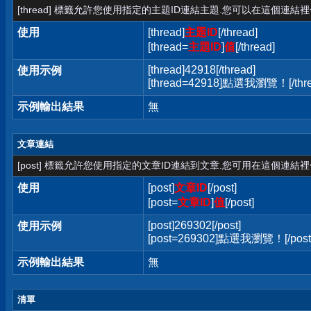
[thread] 標籤允許您使用指定的主題ID連結主題.您可以在這個連結
使用
[thread]
主題ID
[/thread]
[thread=
主題ID
]
值
[/thread]
[thread]42918[/thread]
使用示例
[thread=42918]點選我瀏覽！[/thre
示例輸出結果
無
文章連結
[post] 標籤允許您使用指定的文章ID連結到文章.您可用在這個連結
使用
[post]
文章ID
[/post]
[post=
文章ID
]
值
[/post]
[post]269302[/post]
使用示例
[post=269302]點選我瀏覽！[/post
示例輸出結果
無
清單