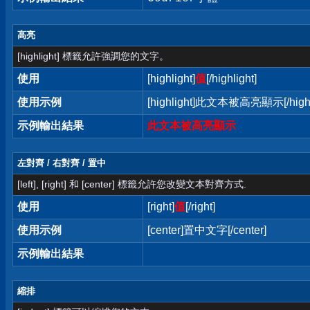
高亮
[highlight] 標籤允許強調您的文字。
使用
[highlight]
值
[/highlight]
使用示例
[highlight]此文本被高亮顯示[/highl
示例輸出結果
此文本被高亮顯示
左對齊 / 右對齊 / 置中
[left], [right] 和 [center] 標籤允許您改變文本對齊方式.
使用
[right]
值
[/right]
使用示例
[center]置中文字[/center]
示例輸出結果
縮排