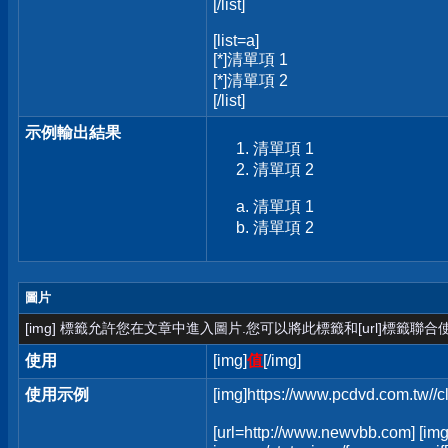
[/list]
[list=a]
[*]清單項 1
[*]清單項 2
[/list]
示例輸出結果
清單項 1
清單項 2
清單項 1
清單項 2
圖片
[img] 標籤允許您在文章中進入圖片.您可以將此標籤和[url]標籤聯
使用
[img]
值
[/img]
使用示例
[img]https://www.pcdvd.com.tw//
[url=http://www.newvbb.com] [img