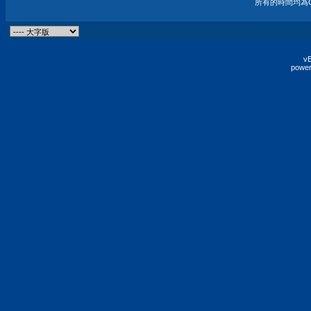
所有的時間均為G
vB
power