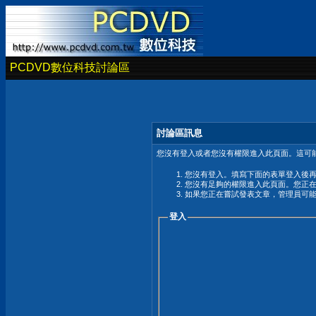
PCDVD數位科技討論區
討論區訊息
您沒有登入或者您沒有權限進入此頁面。這可能
您沒有登入。填寫下面的表單登入後
您沒有足夠的權限進入此頁面。您正
如果您正在嘗試發表文章，管理員可
登入