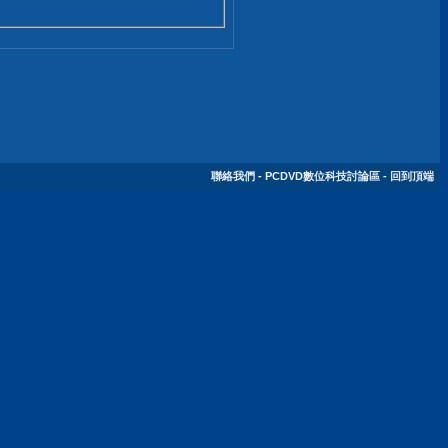
聯絡我們
-
PCDVD數位科技討論區
-
回到頂端