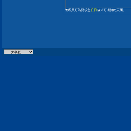
管理員可能要求您
註冊
後才可瀏覽此頁面。