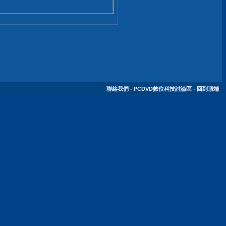
聯絡我們
-
PCDVD數位科技討論區
-
回到頂端