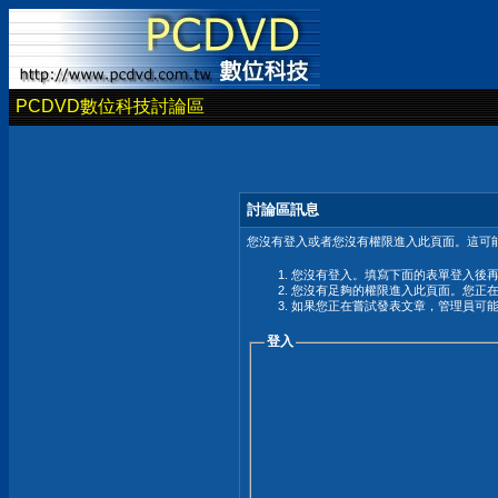
PCDVD數位科技討論區
討論區訊息
您沒有登入或者您沒有權限進入此頁面。這可能
您沒有登入。填寫下面的表單登入後
您沒有足夠的權限進入此頁面。您正
如果您正在嘗試發表文章，管理員可
登入