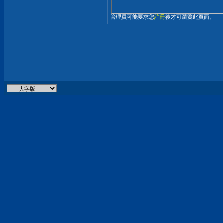
管理員可能要求您
註冊
後才可瀏覽此頁面。