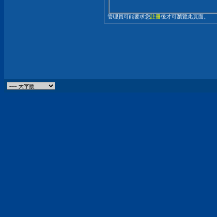
管理員可能要求您
註冊
後才可瀏覽此頁面。