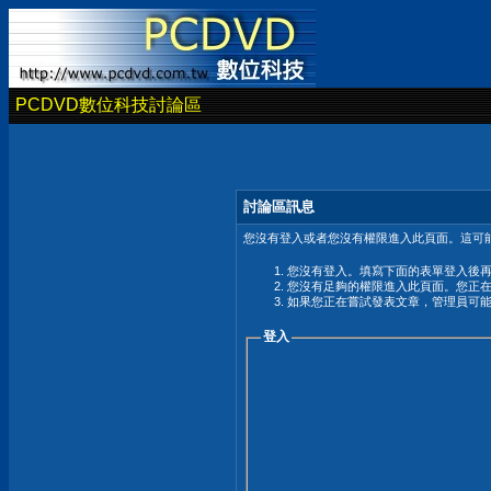
PCDVD數位科技討論區
討論區訊息
您沒有登入或者您沒有權限進入此頁面。這可能
您沒有登入。填寫下面的表單登入後
您沒有足夠的權限進入此頁面。您正
如果您正在嘗試發表文章，管理員可
登入