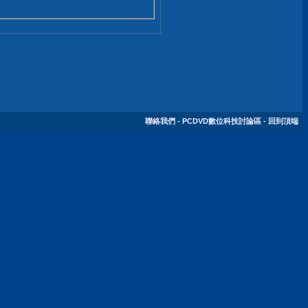
聯絡我們
-
PCDVD數位科技討論區
-
回到頂端