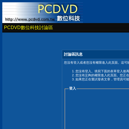
PCDVD數位科技討論區
討論區訊息
您沒有登入或者您沒有權限進入此頁面。這可能
您沒有登入。填寫下面的表單登入後
您沒有足夠的權限進入此頁面。您正
如果您正在嘗試發表文章，管理員可
登入