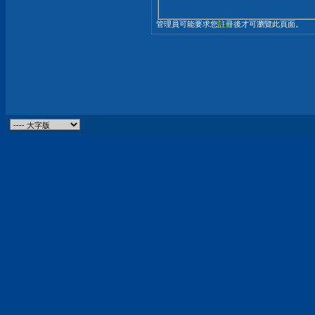
管理員可能要求您
註冊
後才可瀏覽此頁面。