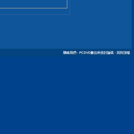
聯絡我們
-
PCDVD數位科技討論區
-
回到頂端