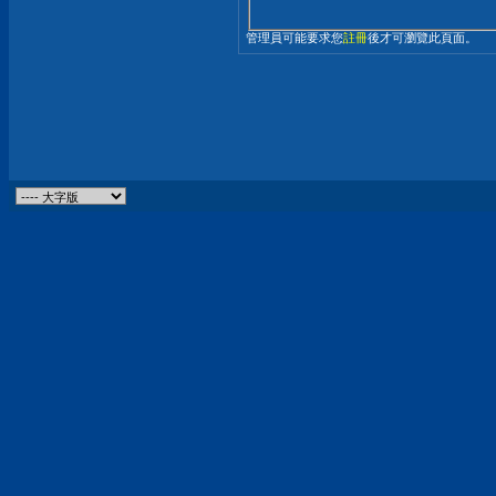
管理員可能要求您
註冊
後才可瀏覽此頁面。