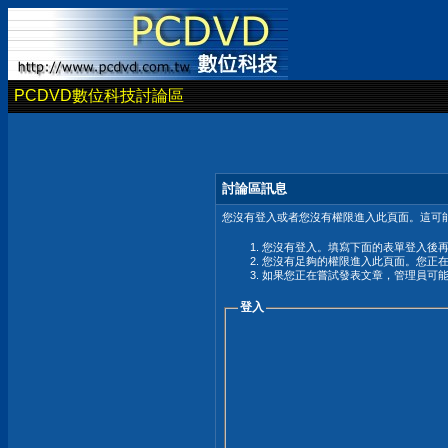
PCDVD數位科技討論區
討論區訊息
您沒有登入或者您沒有權限進入此頁面。這可能
您沒有登入。填寫下面的表單登入後
您沒有足夠的權限進入此頁面。您正
如果您正在嘗試發表文章，管理員可
登入