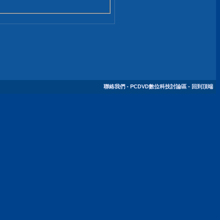
聯絡我們
-
PCDVD數位科技討論區
-
回到頂端