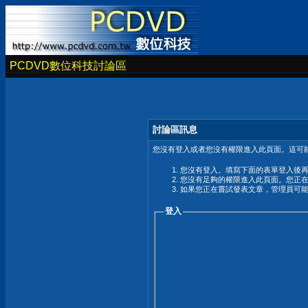
PCDVD數位科技討論區
討論區訊息
您沒有登入或者您沒有權限進入此頁面。這可能
您沒有登入。填寫下面的表單登入後
您沒有足夠的權限進入此頁面。您正
如果您正在嘗試發表文章，管理員可
登入