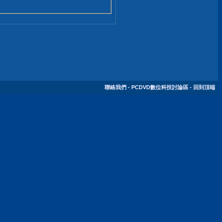
聯絡我們
-
PCDVD數位科技討論區
-
回到頂端