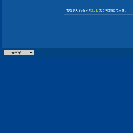
管理員可能要求您
註冊
後才可瀏覽此頁面。