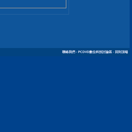
聯絡我們
-
PCDVD數位科技討論區
-
回到頂端