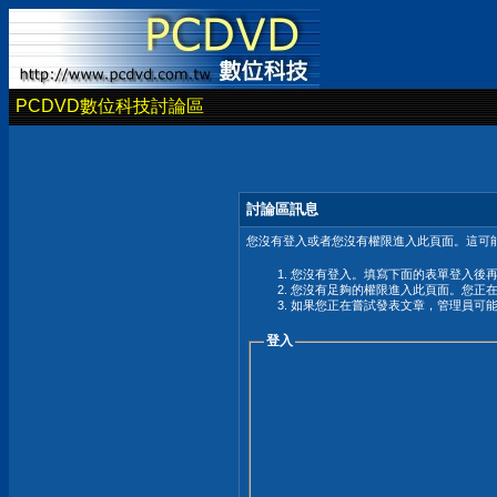
PCDVD數位科技討論區
討論區訊息
您沒有登入或者您沒有權限進入此頁面。這可能
您沒有登入。填寫下面的表單登入後
您沒有足夠的權限進入此頁面。您正
如果您正在嘗試發表文章，管理員可
登入