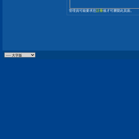
管理員可能要求您
註冊
後才可瀏覽此頁面。