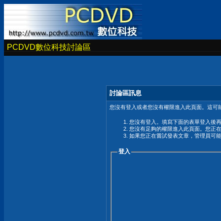
PCDVD數位科技討論區
討論區訊息
您沒有登入或者您沒有權限進入此頁面。這可能
您沒有登入。填寫下面的表單登入後
您沒有足夠的權限進入此頁面。您正
如果您正在嘗試發表文章，管理員可
登入