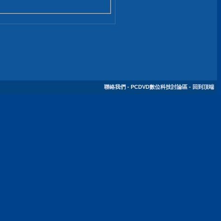
聯絡我們
-
PCDVD數位科技討論區
-
回到頂端