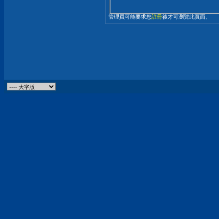
管理員可能要求您
註冊
後才可瀏覽此頁面。