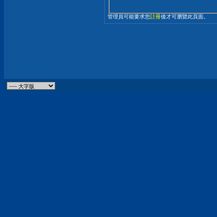
管理員可能要求您
註冊
後才可瀏覽此頁面。