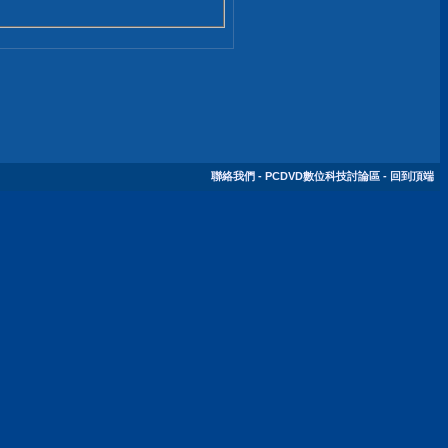
聯絡我們
-
PCDVD數位科技討論區
-
回到頂端