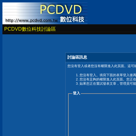
PCDVD數位科技討論區
討論區訊息
您沒有登入或者您沒有權限進入此頁面。這可能
您沒有登入。填寫下面的表單登入後
您沒有足夠的權限進入此頁面。您正
如果您正在嘗試發表文章，管理員可
登入