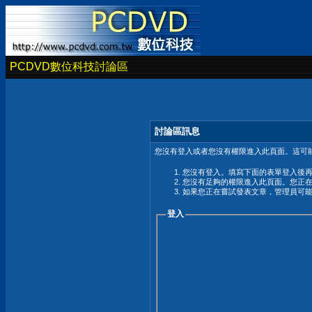
PCDVD數位科技討論區
討論區訊息
您沒有登入或者您沒有權限進入此頁面。這可能
您沒有登入。填寫下面的表單登入後
您沒有足夠的權限進入此頁面。您正
如果您正在嘗試發表文章，管理員可
登入