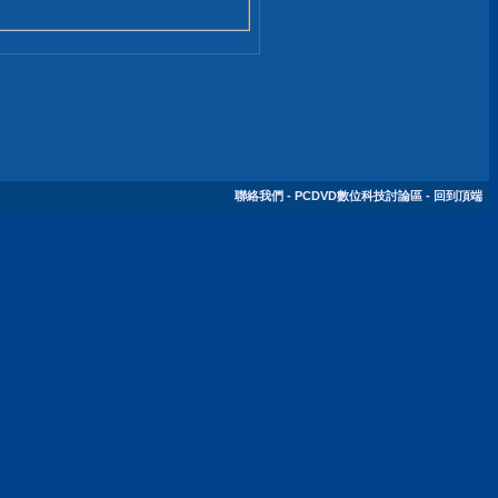
聯絡我們
-
PCDVD數位科技討論區
-
回到頂端