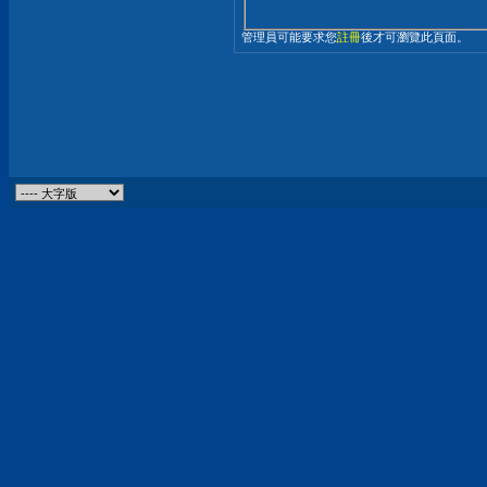
管理員可能要求您
註冊
後才可瀏覽此頁面。