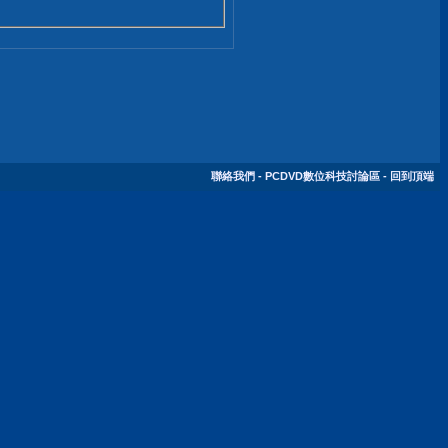
聯絡我們
-
PCDVD數位科技討論區
-
回到頂端