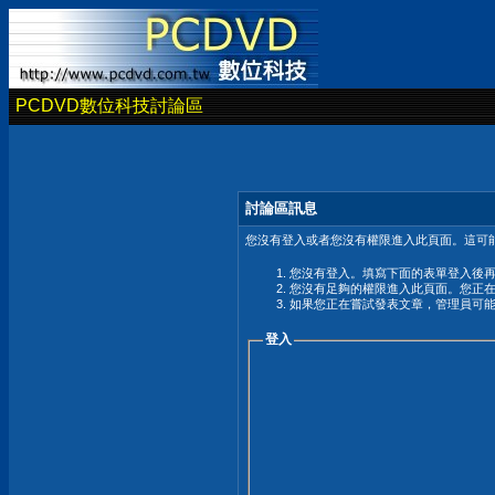
PCDVD數位科技討論區
討論區訊息
您沒有登入或者您沒有權限進入此頁面。這可能
您沒有登入。填寫下面的表單登入後
您沒有足夠的權限進入此頁面。您正
如果您正在嘗試發表文章，管理員可
登入