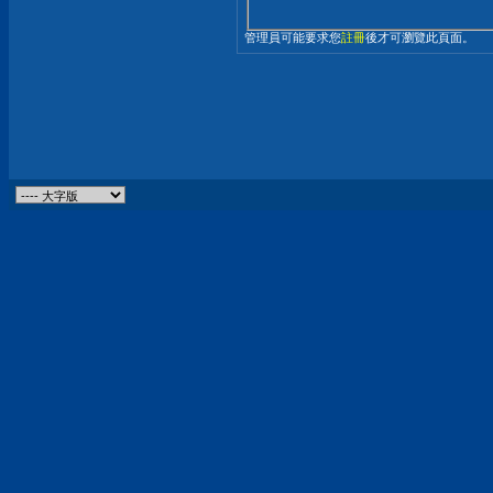
管理員可能要求您
註冊
後才可瀏覽此頁面。