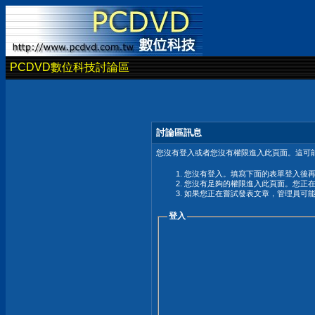
PCDVD數位科技討論區
討論區訊息
您沒有登入或者您沒有權限進入此頁面。這可能
您沒有登入。填寫下面的表單登入後
您沒有足夠的權限進入此頁面。您正
如果您正在嘗試發表文章，管理員可
登入