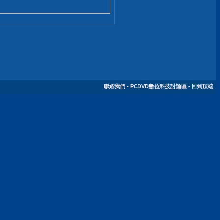
聯絡我們
-
PCDVD數位科技討論區
-
回到頂端