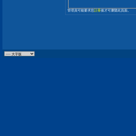
管理員可能要求您
註冊
後才可瀏覽此頁面。