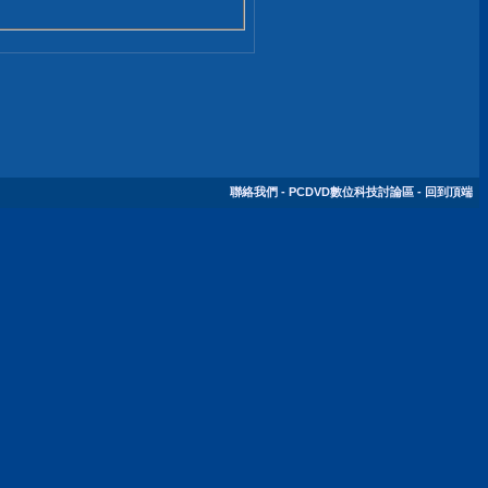
聯絡我們
-
PCDVD數位科技討論區
-
回到頂端