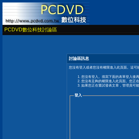
PCDVD數位科技討論區
討論區訊息
您沒有登入或者您沒有權限進入此頁面。這可能
您沒有登入。填寫下面的表單登入後
您沒有足夠的權限進入此頁面。您正
如果您正在嘗試發表文章，管理員可
登入