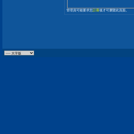
管理員可能要求您
註冊
後才可瀏覽此頁面。