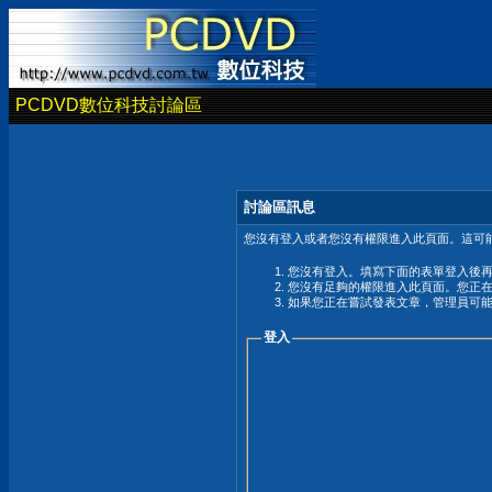
PCDVD數位科技討論區
討論區訊息
您沒有登入或者您沒有權限進入此頁面。這可能
您沒有登入。填寫下面的表單登入後
您沒有足夠的權限進入此頁面。您正
如果您正在嘗試發表文章，管理員可
登入