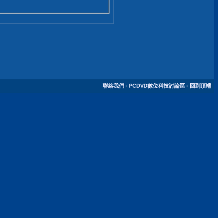
聯絡我們
-
PCDVD數位科技討論區
-
回到頂端