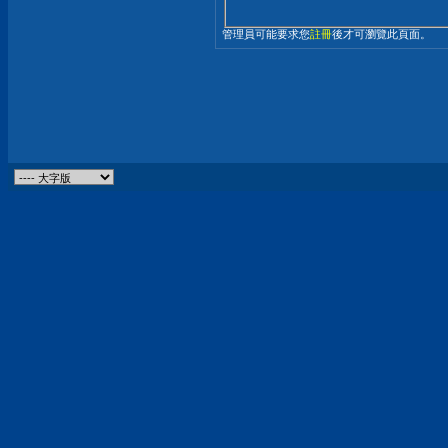
管理員可能要求您
註冊
後才可瀏覽此頁面。