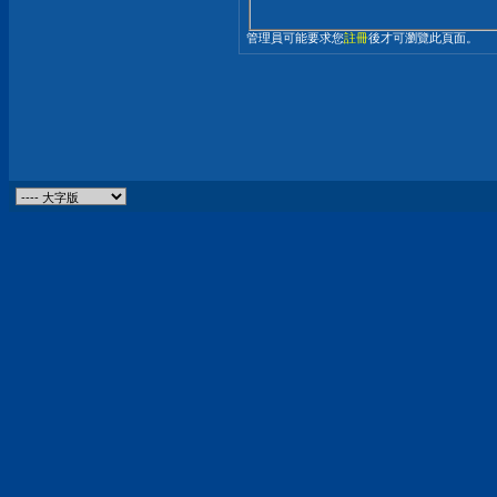
管理員可能要求您
註冊
後才可瀏覽此頁面。