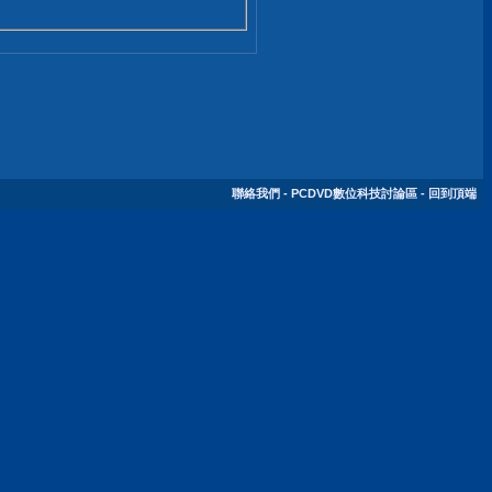
聯絡我們
-
PCDVD數位科技討論區
-
回到頂端