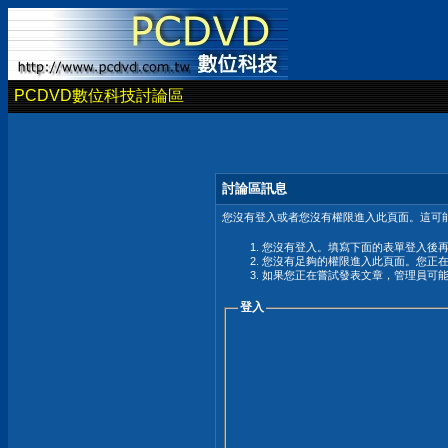
PCDVD數位科技討論區
討論區訊息
您沒有登入或者您沒有權限進入此頁面。這可能
您沒有登入。填寫下面的表單登入後
您沒有足夠的權限進入此頁面。您正
如果您正在嘗試發表文章，管理員可
登入