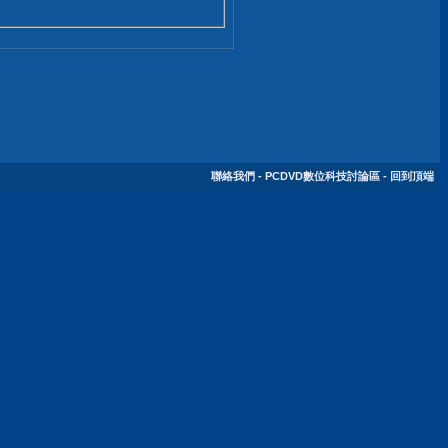
聯絡我們
-
PCDVD數位科技討論區
-
回到頂端