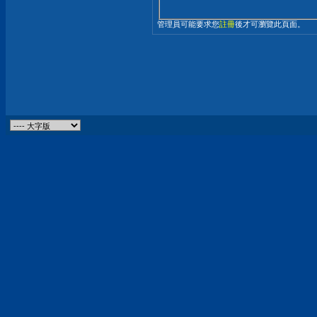
管理員可能要求您
註冊
後才可瀏覽此頁面。