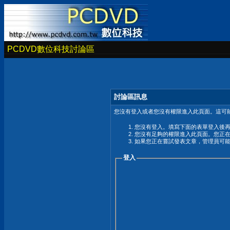
PCDVD數位科技討論區
討論區訊息
您沒有登入或者您沒有權限進入此頁面。這可能
您沒有登入。填寫下面的表單登入後
您沒有足夠的權限進入此頁面。您正
如果您正在嘗試發表文章，管理員可
登入