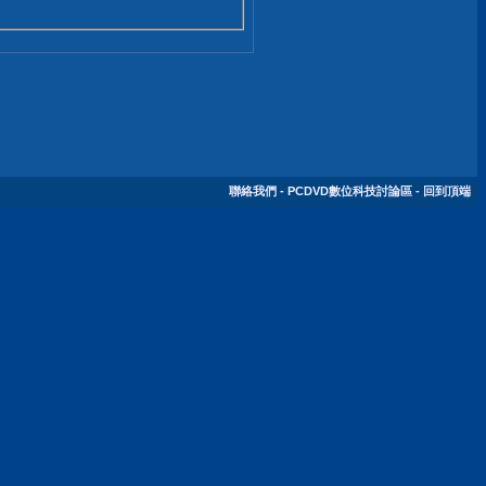
聯絡我們
-
PCDVD數位科技討論區
-
回到頂端