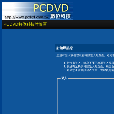
PCDVD數位科技討論區
討論區訊息
您沒有登入或者您沒有權限進入此頁面。這可能
您沒有登入。填寫下面的表單登入後
您沒有足夠的權限進入此頁面。您正
如果您正在嘗試發表文章，管理員可
登入