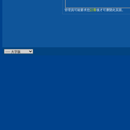
管理員可能要求您
註冊
後才可瀏覽此頁面。