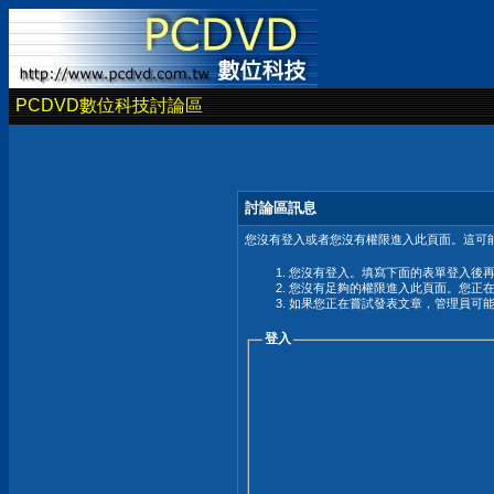
PCDVD數位科技討論區
討論區訊息
您沒有登入或者您沒有權限進入此頁面。這可能
您沒有登入。填寫下面的表單登入後
您沒有足夠的權限進入此頁面。您正
如果您正在嘗試發表文章，管理員可
登入