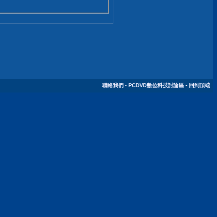
聯絡我們
-
PCDVD數位科技討論區
-
回到頂端