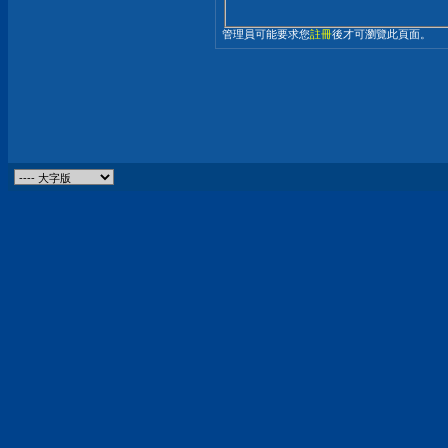
管理員可能要求您
註冊
後才可瀏覽此頁面。