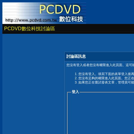
PCDVD數位科技討論區
討論區訊息
您沒有登入或者您沒有權限進入此頁面。這可能
您沒有登入。填寫下面的表單登入後
您沒有足夠的權限進入此頁面。您正
如果您正在嘗試發表文章，管理員可
登入