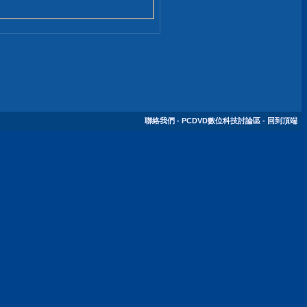
聯絡我們
-
PCDVD數位科技討論區
-
回到頂端