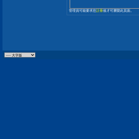
管理員可能要求您
註冊
後才可瀏覽此頁面。