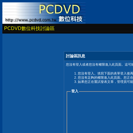
PCDVD數位科技討論區
討論區訊息
您沒有登入或者您沒有權限進入此頁面。這可能
您沒有登入。填寫下面的表單登入後
您沒有足夠的權限進入此頁面。您正
如果您正在嘗試發表文章，管理員可
登入