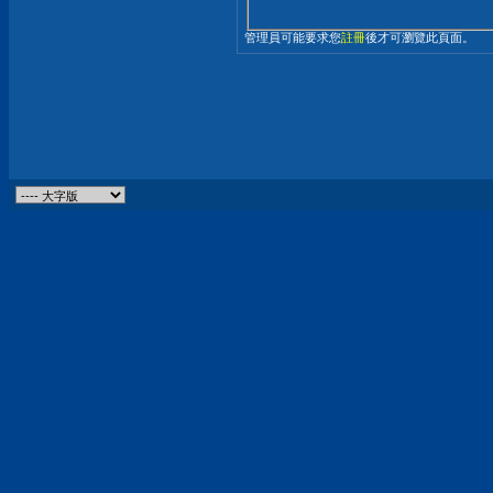
管理員可能要求您
註冊
後才可瀏覽此頁面。