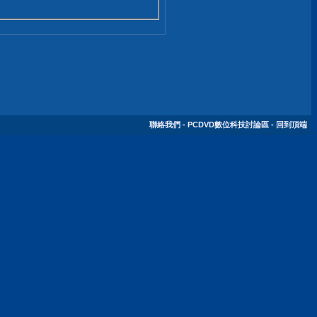
聯絡我們
-
PCDVD數位科技討論區
-
回到頂端